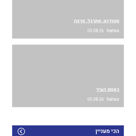
סטודנט, מתרגל, מרצה
hanas
05.08.26
גאוות העיר
hanas
05.08.26
הכי מעניין