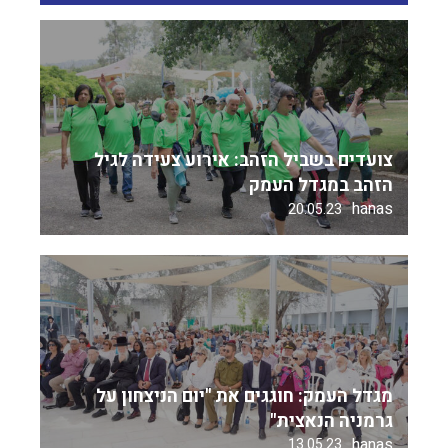
צועדים בשביל הזהב: אירוע צעידה לגיל
הזהב במגדל העמק
hanas
20.05.23
מגדל העמק: חוגגים את "יום הניצחון על
גרמניה הנאצית"
hanas
13.05.23