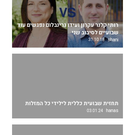
רותי קלנר עקרון ועידו גרינבלום נפגשים עוד
שבועיים לסיבוב שני
shani
31.10.18
תחזית שבועית כללית לילידי כל המזלות
hanas
03.01.24