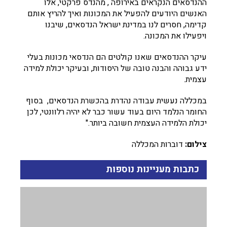
ההנדסאים הנקראים באירופה , מהנדס פרקטי, אלו
האנשים היודעים להפעיל את המכונות ואיך להריץ אותם
קדימה, חסרים לנו במדינת ישראל הנדסאים, שיבנו
ויפעילו את המכונה.
עיקר ההנדסאים שאנו קולטים הם הנדסאי מכונות בעלי
ידע גבוהה והבנה טובה של היסודות, ובעיקר יכולת למידה
עצמית.
במכללה נעשית עבודה נהדרת בהכשרת הנדסאים, בסוף
החומר הנלמד היום בעוד עשור כבר לא יהיה רלוונטי, לכן
יכולת הלמידה העצמית חשובה ביותר."
צילום:
דוברות המכללה
כתבות מעניינות נוספות