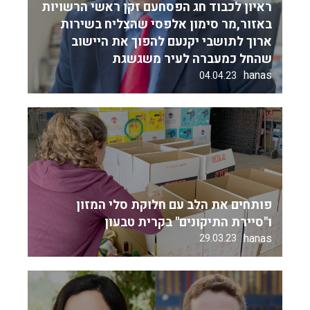
ראיון לכבוד חג הפסחעם זקן ראשי הרשויות
באזור,מר סימון אלפסי שהצליח בשירות
ארוך לתושבי יקנעם להפוך את היישוב
שהחל כמעברה לעיר משגשגת
hanas
04.04.23
פותחים את הלב עם חלוקת סלי המזון
ו"סיירת התיקונים" בקרית טבעון
hanas
29.03.23