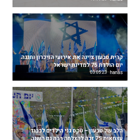
קרית טבעון ציינה את אירועי הזיכרון וחגגה
יום הולדת 75 למדינת ישראל
hanas
03.05.23
הלב של טבעון – טקס גני הילדים לכבוד
עצמאות 75 זכה להצלחה רבה גם השנה