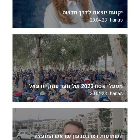
יקנעם יוצאת לדרך חדשה
hanas
20.04.23
מפעלי פסח 2023 של נוער עמק יזרעאל
hanas
20.04.23
השמועות רצו בטבעון שראש המועצה