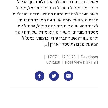
אשי רוט בביקורו במכללה הטכנולוגית נוף הגליל
סיפר על המפעל המוביל בתחומו בישראל, מפעל
אשר מעבר למטרות הרווח מטמיע ערכים ומוביליות
חברתית. מפעל צומח אשר עם המעבר מיוקנעם
לאזור התעשייה ציפורית בנוף הגליל, הכפיל את
מספר העובדים. אשי רוט הוא מודל של חזון יוקד
ולהט עשייה אשר חברו יחדיו בדמותו, כמנכ"ל
המפעל מקבוצת ניסקו, ארדן […]
17:07
12.01.23
Developer
371
Post Views:
תגובות 0