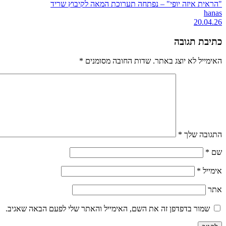
"הראית איזה יופי" – נפתחה תערוכת המאה לקיבוץ שריד
hanas
20.04.26
כתיבת תגובה
האימייל לא יוצג באתר.
שדות החובה מסומנים
*
התגובה שלך
*
שם
*
אימייל
*
אתר
שמור בדפדפן זה את השם, האימייל והאתר שלי לפעם הבאה שאגיב.