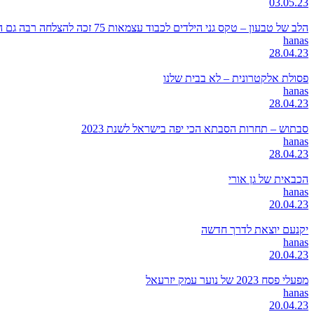
03.05.23
הלב של טבעון – טקס גני הילדים לכבוד עצמאות 75 זכה להצלחה רבה גם השנה
hanas
28.04.23
פסולת אלקטרונית – לא בבית שלנו
hanas
28.04.23
סבתוש – תחרות הסבתא הכי יפה בישראל לשנת 2023
hanas
28.04.23
הכבאית של גן אורי
hanas
20.04.23
יקנעם יוצאת לדרך חדשה
hanas
20.04.23
מפעלי פסח 2023 של נוער עמק יזרעאל
hanas
20.04.23