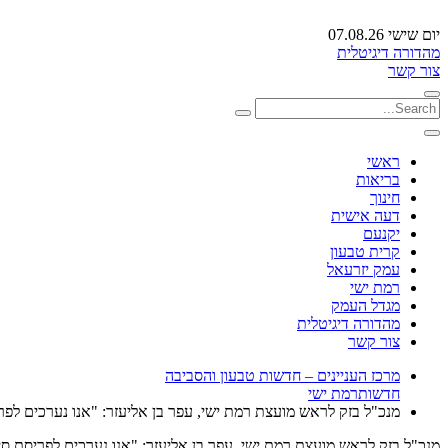
יום שישי 07.08.26
מהדורה דיגיטלית
צור קשר
ראשי
בריאות
חינוך
דעה אישית
יקנעם
קרית טבעון
עמק יזרעאל
רמת ישי
מגדל העמק
מהדורה דיגיטלית
צור קשר
מרכז העניינים – חדשות טבעון והסביבה
חדשות
רמת ישי
מנכ"ל בזק לראש מועצת רמת ישי, עפר בן אליעזר: "אנו נערכים לפ
מנכ"ל בזק לראש מועצת רמת ישי, עפר בן אליעזר: "אנו נערכים לפריסת ס