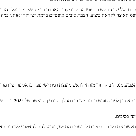
 תאוצה לקראת ביצוע. הצבת סיבים אופטיים ברמת ישי יקחו אותנו כמה דו
בוע מנכ"ל בזק דודו מזרחי לראש מועצת רמת ישי עפר בן אליעזר ציין מזר
המכתב הרשמי מגיע בה
נה בסיבים.
 לתקשר את בשורת הסיבים לתושבי רמת ישי, ונציע להם להצטרף לשירות הא