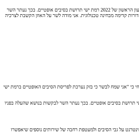
המכתב הרשמי ששלח מנכ"ל בזק דודו מזרחי לבן אליעזר מגיע בהמשך להצהרתו של שר התקשורת יועז הנדל בביקורו האחרון ברמת ישי כי במהלך הרבעון הראשון של 2022 רמת ישי תרושת בסיבים אופטיים. בכך נעתר השר
רות קדימה מבחינה טכנולוגית. אני מודה לשר על האוזן הקשבת לצרכיה
חי כי "אני שמח לבשר כי בזק נערכת לפריסת הסיבים האופטיים ברמת ישי
משך להצהרתו של שר התקשורת יועז הנדל בביקורו האחרון לפני כחודש ברמת ישי כי במהלך הרבעון הראשון של 2022 רמת ישי תרושת בסיבים אופטיים. בכך נעתר השר לבקשות בנושא שהעלה בפניו
ינטרנט על גבי הסיבים ולמעטפת רחבה של שירותים נוספים שיאפשרו