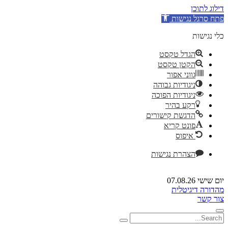
דילוג לתוכן
פתח סרגל נגישות
כלי נגישות
הגדל טקסט
הקטן טקסט
גווני אפור
ניגודיות גבוהה
ניגודיות הפוכה
רקע בהיר
הדגשת קישורים
פונט קריא
איפוס
הצהרת נגישות
יום שישי 07.08.26
מהדורה דיגיטלית
צור קשר