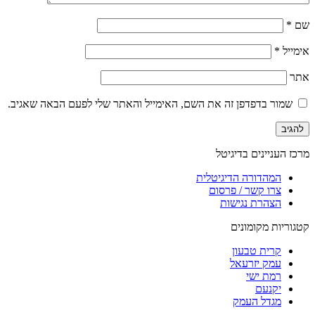
שם
*
אימייל
*
אתר
שמור בדפדפן זה את השם, האימייל והאתר שלי לפעם הבאה שאגיב.
מרכז העניינים בדיגיטל
המהדורה הדיגיטלית
צרו קשר / פרסום
הצהרת נגישות
קטגוריות מקומונים
קרית טבעון
עמק יזרעאל
רמת ישי
יקנעם
מגדל העמק