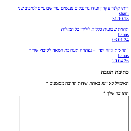
רותי קלנר עקרון ועידו גרינבלום נפגשים עוד שבועיים לסיבוב שני
shani
31.10.18
תחזית שבועית כללית לילידי כל המזלות
hanas
03.01.24
"הראית איזה יופי" – נפתחה תערוכת המאה לקיבוץ שריד
hanas
20.04.26
כתיבת תגובה
האימייל לא יוצג באתר.
שדות החובה מסומנים
*
התגובה שלך
*