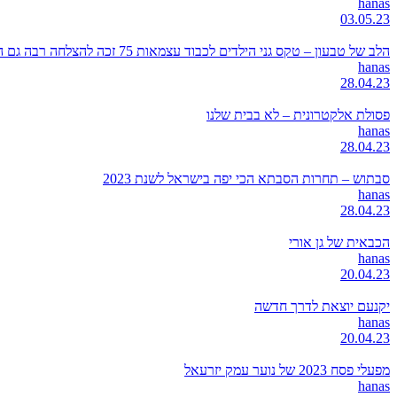
hanas
03.05.23
הלב של טבעון – טקס גני הילדים לכבוד עצמאות 75 זכה להצלחה רבה גם השנה
hanas
28.04.23
פסולת אלקטרונית – לא בבית שלנו
hanas
28.04.23
סבתוש – תחרות הסבתא הכי יפה בישראל לשנת 2023
hanas
28.04.23
הכבאית של גן אורי
hanas
20.04.23
יקנעם יוצאת לדרך חדשה
hanas
20.04.23
מפעלי פסח 2023 של נוער עמק יזרעאל
hanas