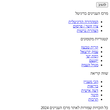
מרכז העניינים בדיגיטל
המהדורה הדיגיטלית
צרו קשר / פרסום
הצהרת נגישות
קטגוריות מקומונים
קרית טבעון
עמק יזרעאל
רמת ישי
יקנעם
מגדל העמק
שווה קריאה
הכי מעניין
בריאות
דעה אישית
חינוך
תרבות
כל הזכויות שמורות לאתר מרכז העניינים 2024