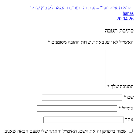
"הראית איזה יופי" – נפתחה תערוכת המאה לקיבוץ שריד
hanas
20.04.26
כתיבת תגובה
האימייל לא יוצג באתר.
שדות החובה מסומנים
*
התגובה שלך
*
שם
*
אימייל
*
אתר
שמור בדפדפן זה את השם, האימייל והאתר שלי לפעם הבאה שאגיב.