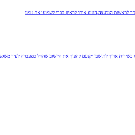
 לראשות המועצה,הזמנו אותו לראיון בכדי לשמוע זאת ממנו
יח בשירות ארוך לתושבי יקנעם להפוך את היישוב שהחל כמעברה לעיר משגש