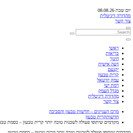
יום שבת 08.08.26
מהדורה דיגיטלית
צור קשר
ראשי
בריאות
חינוך
דעה אישית
יקנעם
קרית טבעון
עמק יזרעאל
רמת ישי
מגדל העמק
מהדורה דיגיטלית
צור קשר
מרכז העניינים – חדשות טבעון והסביבה
חדשות
קרית טבעון
מקדמים שיתופי פעולה לשכנות טובה יותר קרית טבעון – בסמת טבע
מקדמים שיתופי פעולה לשכנות טובה יותר קרית טבעון – בסמת טבעון