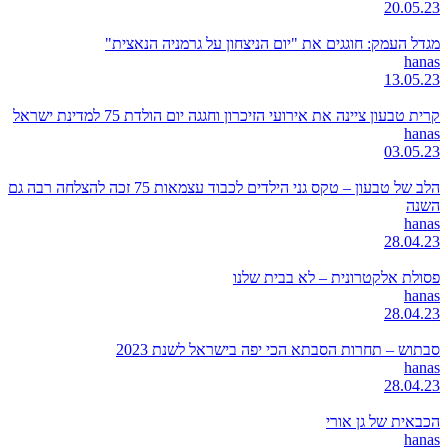
20.05.23
מגדל העמק: חוגגים את "יום הניצחון על גרמניה הנאצית"
hanas
13.05.23
קרית טבעון ציינה את אירועי הזיכרון וחגגה יום הולדת 75 למדינת ישראל
hanas
03.05.23
הלב של טבעון – טקס גני הילדים לכבוד עצמאות 75 זכה להצלחה רבה גם
השנה
hanas
28.04.23
פסולת אלקטרונית – לא בבית שלנו
hanas
28.04.23
סבתוש – תחרות הסבתא הכי יפה בישראל לשנת 2023
hanas
28.04.23
הכבאית של גן אורי
hanas