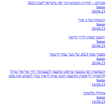
סבתוש – תחרות הסבתא הכי יפה בישראל לשנת 2023
hanas
28.04.23
הכבאית של גן אורי
hanas
20.04.23
יקנעם יוצאת לדרך חדשה
hanas
20.04.23
מפעלי פסח 2023 של נוער עמק יזרעאל
hanas
20.04.23
השמועות רצו בטבעון שראש המועצה לשעברמר דודי אריאלי שוקל
להתמודד לראשות המועצה,הזמנו אותו לראיון בכדי לשמוע זאת ממנו
hanas
14.04.23
צהלולי מלחמה!
hanas
14.04.23