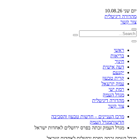
יום שני 10.08.26
מהדורה דיגיטלית
צור קשר
ראשי
בריאות
חינוך
דעה אישית
יקנעם
קרית טבעון
עמק יזרעאל
רמת ישי
מגדל העמק
מהדורה דיגיטלית
צור קשר
מרכז העניינים – חדשות טבעון והסביבה
חדשות
מגדל העמק
מגדל העמק זכתה בפרס ירושלים לאחדות ישראל
מגדל העמק זכתה בפרס ירושלים לאחדות ישראל