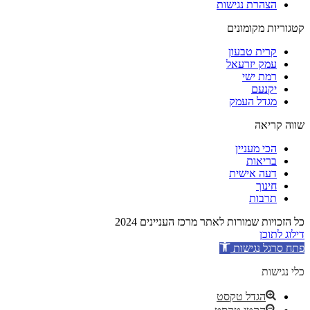
הצהרת נגישות
קטגוריות מקומונים
קרית טבעון
עמק יזרעאל
רמת ישי
יקנעם
מגדל העמק
שווה קריאה
הכי מעניין
בריאות
דעה אישית
חינוך
תרבות
כל הזכויות שמורות לאתר מרכז העניינים 2024
דילוג לתוכן
פתח סרגל נגישות
כלי נגישות
הגדל טקסט