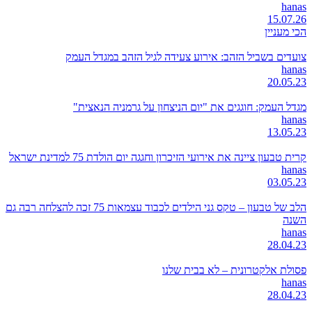
hanas
15.07.26
הכי מעניין
צועדים בשביל הזהב: אירוע צעידה לגיל הזהב במגדל העמק
hanas
20.05.23
מגדל העמק: חוגגים את "יום הניצחון על גרמניה הנאצית"
hanas
13.05.23
קרית טבעון ציינה את אירועי הזיכרון וחגגה יום הולדת 75 למדינת ישראל
hanas
03.05.23
הלב של טבעון – טקס גני הילדים לכבוד עצמאות 75 זכה להצלחה רבה גם
השנה
hanas
28.04.23
פסולת אלקטרונית – לא בבית שלנו
hanas
28.04.23