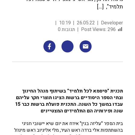
תלמיד", […]
10:19
26.05.22
Developer
296
Post Views:
תגובות 0
תכנית "סיסמא לכל תלמיד" בשיתוף מנהל החינוך
ובתי הספר היסודיים ברשות הציגו תוצרי חקר עליהם
עבדו במשך כל השנה. התכנית פועלת ברשות כבר 15
שנה ופירותיה הם התלמידים המצטיינים
בית הספר "עליזה בגין" אירח את יום שיא יישובי חגיגי
בהשתתפות אלי ברדה ראש העיר, מלי אליגיוב ראש מינהל