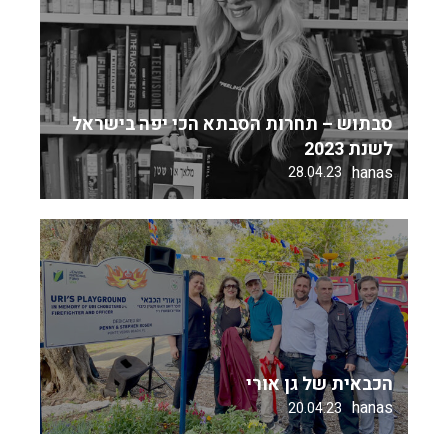
סבתוש – תחרות הסבתא הכי יפה בישראל
לשנת 2023
hanas
28.04.23
הכבאית של גן אורי
hanas
20.04.23