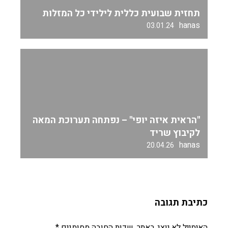
תחזית שבועית כללית לילידי כל המזלות
hanas
03.01.24
"הראית איזה יופי" – נפתחה תערוכת המאה
לקיבוץ שריד
hanas
20.04.26
כתיבת תגובה
האימייל לא יוצג באתר.
שדות החובה מסומנים
*