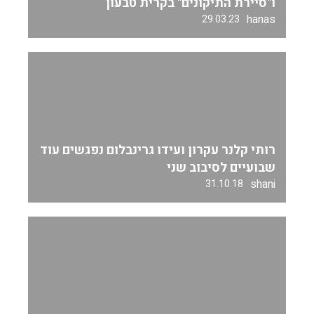
ו"סיירת התיקונים" בקרית טבעון
hanas
29.03.23
רותי קלנר עקרון ועידו גרינבלום נפגשים עוד
שבועיים לסיבוב שני
shani
31.10.18