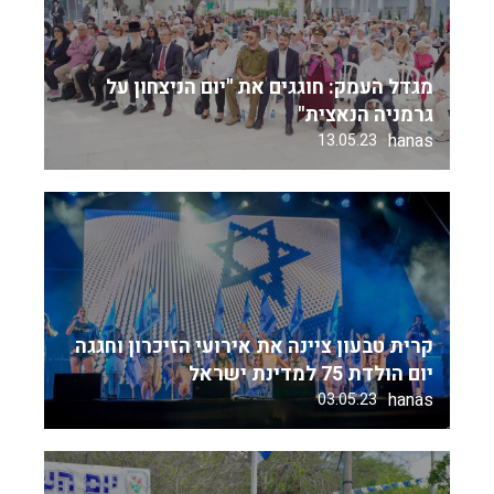
מגדל העמק: חוגגים את "יום הניצחון על
גרמניה הנאצית"
hanas
13.05.23
קרית טבעון ציינה את אירועי הזיכרון וחגגה
יום הולדת 75 למדינת ישראל
hanas
03.05.23