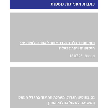
כתבות מעניינות נוספות
סוף טוב: הכלב הנעדר אותר לאחר שלושה ימי
חיפושים וחזר לבעליו
hanas
15.07.26
גם בחופש הגדול: מערכת החינוך במגדל העמק
ממשיכה לפעול במלוא המרץ