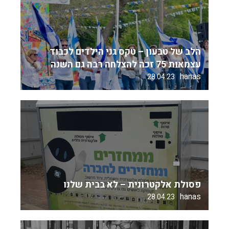
הלב של טבעון – טקס גני הילדים לכבוד
עצמאות 75 זכה להצלחה רבה גם השנה
hanas
28.04.23
פסולת אלקטרונית – לא בבית שלנו
hanas
28.04.23