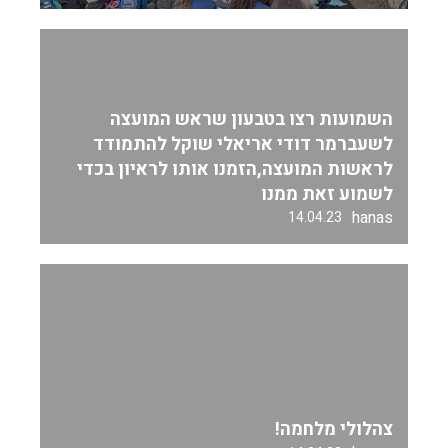
השמועות רצו בטבעון שראש המועצה
לשעברמר דודי אריאלי שוקל להתמודד
לראשות המועצה,הזמנו אותו לראיון בכדי
לשמוע זאת ממנו
hanas
14.04.23
צהלולי מלחמה!