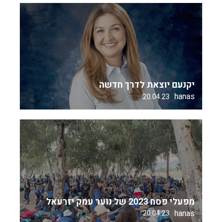
יקנעם יוצאת לדרך חדשה
hanas
20.04.23
מפעלי פסח 2023 של נוער עמק יזרעאל
hanas
20.04.23