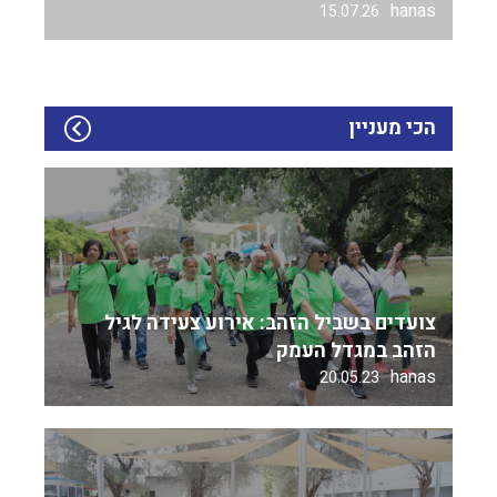
hanas
15.07.26
הכי מעניין
צועדים בשביל הזהב: אירוע צעידה לגיל
הזהב במגדל העמק
hanas
20.05.23