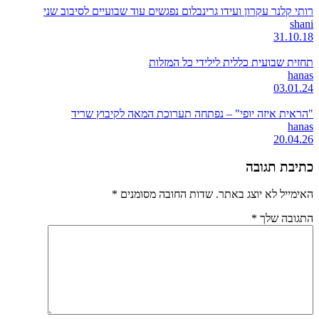
רותי קלנר עקרון ועידו גרינבלום נפגשים עוד שבועיים לסיבוב שני
shani
31.10.18
תחזית שבועית כללית לילידי כל המזלות
hanas
03.01.24
"הראית איזה יופי" – נפתחה תערוכת המאה לקיבוץ שריד
hanas
20.04.26
כתיבת תגובה
האימייל לא יוצג באתר.
שדות החובה מסומנים
*
התגובה שלך
*