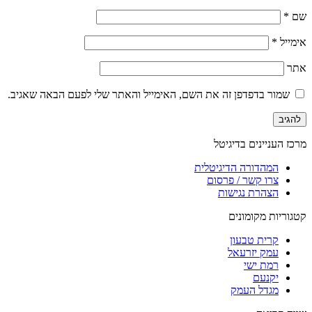
שם
*
אימייל
*
אתר
שמור בדפדפן זה את השם, האימייל והאתר שלי לפעם הבאה שאגיב.
מרכז העניינים בדיגיטל
המהדורה הדיגיטלית
צרו קשר / פרסום
הצהרת נגישות
קטגוריות מקומונים
קרית טבעון
עמק יזרעאל
רמת ישי
יקנעם
מגדל העמק