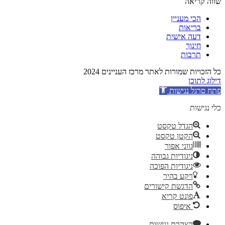
שווה קריאה
הכי מעניין
בריאות
דעה אישית
חינוך
תרבות
כל הזכויות שמורות לאתר מרכז העניינים 2024
דילוג לתוכן
פתח סרגל נגישות
כלי נגישות
הגדל טקסט
הקטן טקסט
גווני אפור
ניגודיות גבוהה
ניגודיות הפוכה
רקע בהיר
הדגשת קישורים
פונט קריא
איפוס
הצהרת נגישות