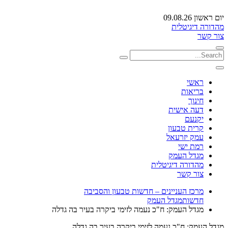
יום ראשון 09.08.26
מהדורה דיגיטלית
צור קשר
ראשי
בריאות
חינוך
דעה אישית
יקנעם
קרית טבעון
עמק יזרעאל
רמת ישי
מגדל העמק
מהדורה דיגיטלית
צור קשר
מרכז העניינים – חדשות טבעון והסביבה
חדשות
מגדל העמק
מגדל העמק: ח"כ נעמה לזימי ביקרה בעיר בה גדלה
מגדל העמק: ח"כ נעמה לזימי ביקרה בעיר בה גדלה