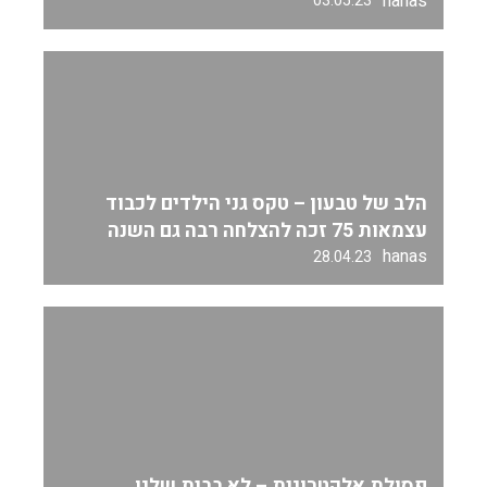
hanas
03.05.23
הלב של טבעון – טקס גני הילדים לכבוד
עצמאות 75 זכה להצלחה רבה גם השנה
hanas
28.04.23
פסולת אלקטרונית – לא בבית שלנו