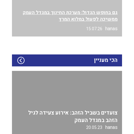
גם בחופש הגדול: מערכת החינוך במגדל העמק
ממשיכה לפעול במלוא המרץ
hanas
15.07.26
הכי מעניין
צועדים בשביל הזהב: אירוע צעידה לגיל
הזהב במגדל העמק
hanas
20.05.23