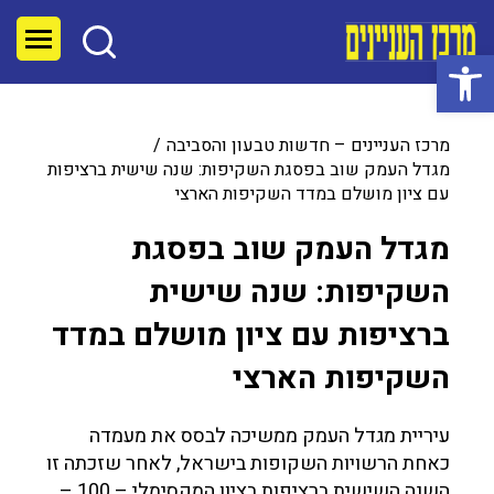
פתח סרגל נגישות
מרכז העניינים – חדשות טבעון והסביבה
מגדל העמק שוב בפסגת השקיפות: שנה שישית ברציפות
עם ציון מושלם במדד השקיפות הארצי
מגדל העמק שוב בפסגת
השקיפות: שנה שישית
ברציפות עם ציון מושלם במדד
השקיפות הארצי
עיריית מגדל העמק ממשיכה לבסס את מעמדה
כאחת הרשויות השקופות בישראל, לאחר שזכתה זו
השנה השישית ברציפות בציון המקסימלי – 100 –