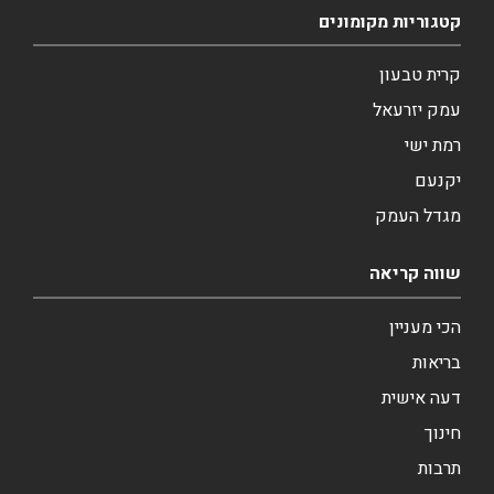
קטגוריות מקומונים
קרית טבעון
עמק יזרעאל
רמת ישי
יקנעם
מגדל העמק
שווה קריאה
הכי מעניין
בריאות
דעה אישית
חינוך
תרבות