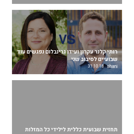
רותי קלנר עקרון ועידו גרינבלום נפגשים עוד
שבועיים לסיבוב שני
shani
31.10.18
תחזית שבועית כללית לילידי כל המזלות