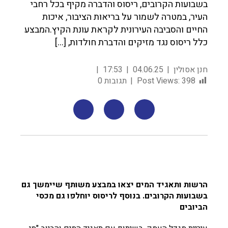
בשבועות הקרובים, ריסוס והדברה מקיף בכל רחבי
העיר, במטרה לשמור על בריאות הציבור, איכות
החיים והסביבה העירונית לקראת עונת הקיץ.המבצע
כלל ריסוס נגד מזיקים והדברת חולדות, […]
חנן אסולין
04.06.25
17:53
398
Post Views:
תגובות 0
הרשות ותאגיד המים יצאו במבצע משותף שיימשך גם
בשבועות הקרובים. בנוסף לריסוס יוחלפו גם מכסי
הביובים