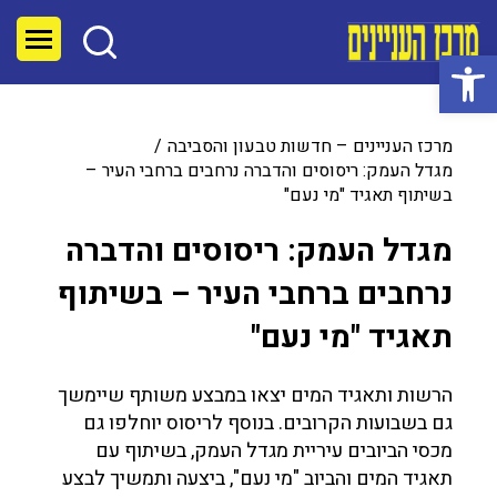
פתח סרגל נגישות
מרכז העניינים – חדשות טבעון והסביבה
מגדל העמק: ריסוסים והדברה נרחבים ברחבי העיר –
בשיתוף תאגיד "מי נעם"
מגדל העמק: ריסוסים והדברה
נרחבים ברחבי העיר – בשיתוף
תאגיד "מי נעם"
הרשות ותאגיד המים יצאו במבצע משותף שיימשך
גם בשבועות הקרובים. בנוסף לריסוס יוחלפו גם
מכסי הביובים עיריית מגדל העמק, בשיתוף עם
תאגיד המים והביוב "מי נעם", ביצעה ותמשיך לבצע