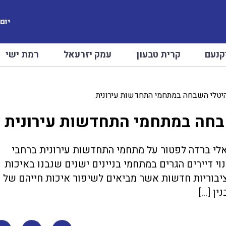
יום שב
קנעם
קרית טבעון
עמק יזרעאל
רמת ישי
יטלי השבחה במתחמי התחדשות עירונית
בחה במתחמי התחדשות עירונית
י ברדה לפטור על מתחמי התחדשות עירונית ברחבי
וי דיירים הגרים במתחמי בניינים ישנים שנבנו באיכות
ציבוריות חדשות אשר מביאים לשיפור איכות חייהם של
ין […]