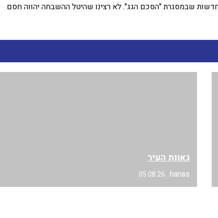
חדשות שבמסגרת "הסכם הגג". לא רצינו שהיטל ההשבחה יהווה חסם
גאוות העיר
hanas
05.08.26