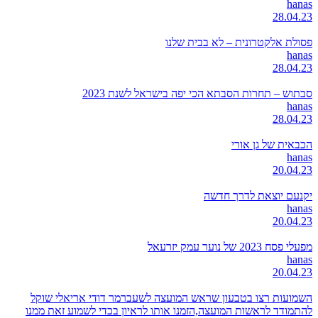
hanas
28.04.23
פסולת אלקטרונית – לא בבית שלנו
hanas
28.04.23
סבתוש – תחרות הסבתא הכי יפה בישראל לשנת 2023
hanas
28.04.23
הכבאית של גן אורי
hanas
20.04.23
יקנעם יוצאת לדרך חדשה
hanas
20.04.23
מפעלי פסח 2023 של נוער עמק יזרעאל
hanas
20.04.23
השמועות רצו בטבעון שראש המועצה לשעברמר דודי אריאלי שוקל
להתמודד לראשות המועצה,הזמנו אותו לראיון בכדי לשמוע זאת ממנו