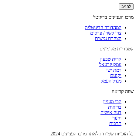
מרכז העניינים בדיגיטל
המהדורה הדיגיטלית
צרו קשר / פרסום
הצהרת נגישות
קטגוריות מקומונים
קרית טבעון
עמק יזרעאל
רמת ישי
יקנעם
מגדל העמק
שווה קריאה
הכי מעניין
בריאות
דעה אישית
חינוך
תרבות
כל הזכויות שמורות לאתר מרכז העניינים 2024