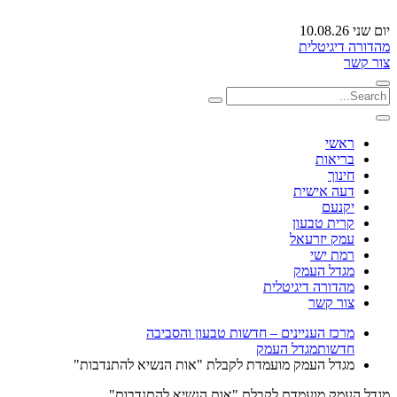
יום שני 10.08.26
מהדורה דיגיטלית
צור קשר
ראשי
בריאות
חינוך
דעה אישית
יקנעם
קרית טבעון
עמק יזרעאל
רמת ישי
מגדל העמק
מהדורה דיגיטלית
צור קשר
מרכז העניינים – חדשות טבעון והסביבה
חדשות
מגדל העמק
מגדל העמק מועמדת לקבלת "אות הנשיא להתנדבות"
מגדל העמק מועמדת לקבלת "אות הנשיא להתנדבות"