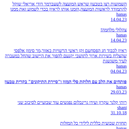
השמועות רצו בטבעון שראש המועצה לשעברמר דודי אריאלי שוקל
להתמודד לראשות המועצה,הזמנו אותו לראיון בכדי לשמוע זאת ממנו
hanas
14.04.23
צהלולי מלחמה!
hanas
14.04.23
ראיון לכבוד חג הפסחעם זקן ראשי הרשויות באזור,מר סימון אלפסי
שהצליח בשירות ארוך לתושבי יקנעם להפוך את היישוב שהחל כמעברה
לעיר משגשגת
hanas
04.04.23
פותחים את הלב עם חלוקת סלי המזון ו"סיירת התיקונים" בקרית טבעון
hanas
29.03.23
רותי קלנר עקרון ועידו גרינבלום נפגשים עוד שבועיים לסיבוב שני
shani
31.10.18
תחזית שבועית כללית לילידי כל המזלות
hanas