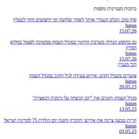
כתבות מעניינות נוספות
סוף טוב: הכלב הנעדר אותר לאחר שלושה ימי חיפושים וחזר לבעליו
hanas
15.07.26
גם בחופש הגדול: מערכת החינוך במגדל העמק ממשיכה לפעול במלוא
המרץ
hanas
15.07.26
הכי מעניין
צועדים בשביל הזהב: אירוע צעידה לגיל הזהב במגדל העמק
hanas
20.05.23
מגדל העמק: חוגגים את "יום הניצחון על גרמניה הנאצית"
hanas
13.05.23
קרית טבעון ציינה את אירועי הזיכרון וחגגה יום הולדת 75 למדינת ישראל
hanas
03.05.23