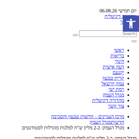
יום חמישי 06.08.26
פתח סרגל נגישות
מהדורה דיגיטלית
צור קשר
ראשי
בריאות
חינוך
דעה אישית
יקנעם
קרית טבעון
עמק יזרעאל
רמת ישי
מגדל העמק
מהדורה דיגיטלית
צור קשר
מרכז העניינים – חדשות טבעון והסביבה
חדשות
מגדל העמק
מגדל העמק: כ-2 מליון ש"ח למלגות מוגדלות לסטודנטים
מגדל העמק: כ-2 מליון ש"ח למלגות מוגדלות לסטודנטים