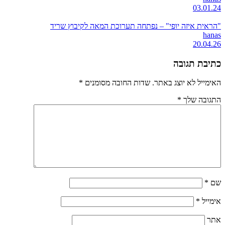
03.01.24
"הראית איזה יופי" – נפתחה תערוכת המאה לקיבוץ שריד
hanas
20.04.26
כתיבת תגובה
האימייל לא יוצג באתר.
שדות החובה מסומנים
*
התגובה שלך
*
שם
*
אימייל
*
אתר