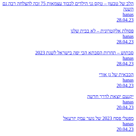
הלב של טבעון – טקס גני הילדים לכבוד עצמאות 75 זכה להצלחה רבה גם
השנה
hanas
28.04.23
פסולת אלקטרונית – לא בבית שלנו
hanas
28.04.23
סבתוש – תחרות הסבתא הכי יפה בישראל לשנת 2023
hanas
28.04.23
הכבאית של גן אורי
hanas
20.04.23
יקנעם יוצאת לדרך חדשה
hanas
20.04.23
מפעלי פסח 2023 של נוער עמק יזרעאל
hanas
20.04.23