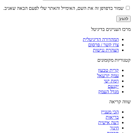
שמור בדפדפן זה את השם, האימייל והאתר שלי לפעם הבאה שאגיב.
מרכז העניינים בדיגיטל
המהדורה הדיגיטלית
צרו קשר / פרסום
הצהרת נגישות
קטגוריות מקומונים
קרית טבעון
עמק יזרעאל
רמת ישי
יקנעם
מגדל העמק
שווה קריאה
הכי מעניין
בריאות
דעה אישית
חינוך