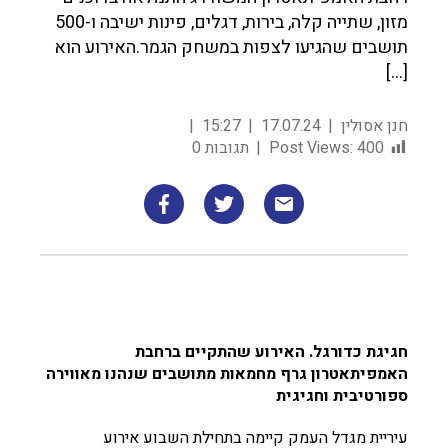
מזון, שתייה קלה, בירות, דגלים, פינות ישיבה ו-500
תושבים שהגיעו לצפות במשחק הגמר.האירוע הוא
[…]
חנן אסולין
17.07.24
15:27
400
Post Views:
תגובות 0
חגיגת כדורגל. האירוע שהתקיים ברחבת
האמפיתאטרון גרף מחמאות מתושבים שנהנו מאווירה
ספורטיבית וחגיגית
עיריית מגדל העמק קיימה בתחילת השבוע אירוע