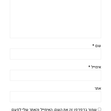
שם
*
אימייל
*
אתר
שמור בדפדפן זה את השם, האימייל והאתר שלי לפעם