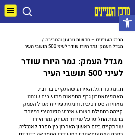
פתח סרגל נגישות
מרכז העניינים – חדשות טבעון והסביבה
מגדל העמק: גמר היורו שודר לעיני 500 תושבי העיר
מגדל העמק: גמר היורו שודר
לעיני 500 תושבי העיר
חגיגת כדורגל. האירוע שהתקיים ברחבת
האמפיתאטרון גרף מחמאות מתושבים שנהנו
מאווירה ספורטיבית וחגיגית עיריית מגדל העמק
קיימה בתחילת השבוע אירוע ספורטיבי במיוחד.
ברשות החליטו על שידור משחק גמר היורו
שהתקיים ביום ראשון האחרון בין ספרד לאנגליה.
רחבת האמפיתאטרון המשודרג התמלאה בדוכנים