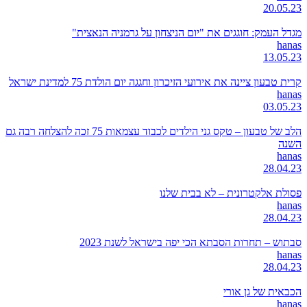
20.05.23
מגדל העמק: חוגגים את "יום הניצחון על גרמניה הנאצית"
hanas
13.05.23
קרית טבעון ציינה את אירועי הזיכרון וחגגה יום הולדת 75 למדינת ישראל
hanas
03.05.23
הלב של טבעון – טקס גני הילדים לכבוד עצמאות 75 זכה להצלחה רבה גם
השנה
hanas
28.04.23
פסולת אלקטרונית – לא בבית שלנו
hanas
28.04.23
סבתוש – תחרות הסבתא הכי יפה בישראל לשנת 2023
hanas
28.04.23
הכבאית של גן אורי
hanas