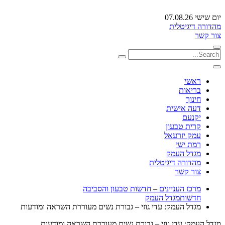
יום שישי 07.08.26
מהדורה דיגיטלית
צור קשר
ראשי
בריאות
חינוך
דעה אישית
יקנעם
קרית טבעון
עמק יזרעאל
רמת ישי
מגדל העמק
מהדורה דיגיטלית
צור קשר
מרכז העניינים – חדשות טבעון והסביבה
חדשות
מגדל העמק
מגדל העמק: עדי גוזי – גבורת נשים מעוררת השראה ומודעות
מגדל העמק: עדי גוזי – גבורת נשים מעוררת השראה ומודעות