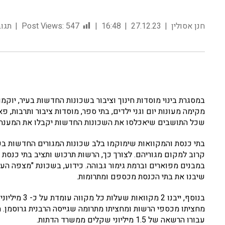
חנן אסולין
27.12.23
16:48
547
Post Views:
תגוב
מקימה מעונות יום וגני ילדים, בתי ספר, מוסדות ציבור ותרבות, פ
שכל התושבים שיאכלסו את השכונות החדשות יקבלו את המענה
בתי כנסת והמקוואות שימוקמו בלב שכונות המגורים החדשות בע
קרוב למקום מגוריהם. לצורך כך, הרשות תרכוש ותציב בתי כנסת כ
שיבנו את בתי הכנסת מכספם ומתרומות.
בנוסף, ייבנ
מחציתו מכספי הרשות ומחציתו מתרומה שגייסה הרבנית גרוסמן. ה
עבורו הרשאה של 1.5 מיליוני שקלים ממשרד הדתות.