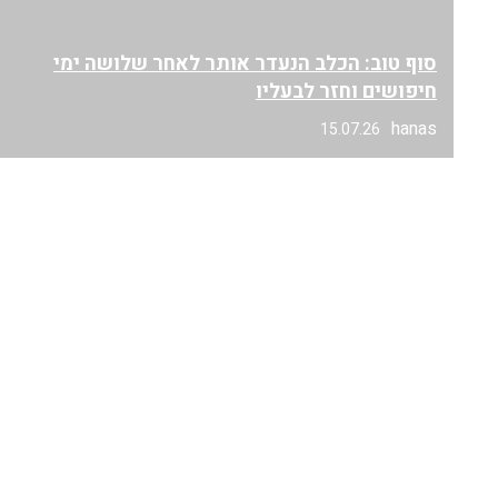
סוף טוב: הכלב הנעדר אותר לאחר שלושה ימי
חיפושים וחזר לבעליו
hanas
15.07.26