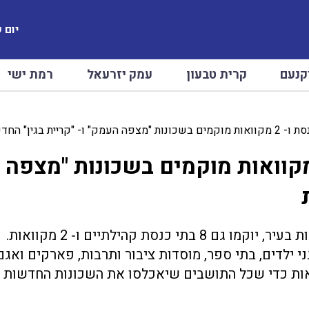
יום שיש
קנעם
קרית טבעון
עמק יזרעאל
רמת ישי
ל העמק: 8 בתי כנסת ו- 2 מקוואות מוקמים בשכונות "מצפה
במסגרת בינוי מוסדות חינוך וציבור בשכונות החדשות בעיר, יוקמו גם 8 בתי כנסת קהילתיים ו- 2 מקוואות.
ני ילדים, בתי ספר, מוסדות ציבור ותרבות, פארקים ואגם
וואות כדי שכל התושבים שיאכלסו את השכונות החדשות