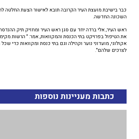
כבר בישיבת מועצת העיר הקרובה תובא לאישור הצעת החלטה לה
השכונה החדשה.
ראש העיר, אלי ברדה יחד עם סגן ראש העיר ומחזיק תיק ההנדסה, נ
את הטיפול בפרויקט בתי הכנסת והמקוואות, אמר: " הרשות מקימה מ
אקולוגי, מועדוני נוער וקהילה וגם בתי כנסת ומקוואות כדי ש
לצרכים שלהם".
כתבות מעניינות נוספות