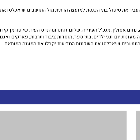
עביר את טיפול בתי הכנסת למועצה הדתית מול התושבים שיאכלסו את
חום אסולין, מנכ"ל העירייה, שלום זוזוט ומהנדס העיר, שי פורמן קידמ
עונות יום וגני ילדים, בתי ספר, מוסדות ציבור ותרבות, פארקים ואגם
כל התושבים שיאכלסו את השכונות החדשות יקבלו את המענה המותאם