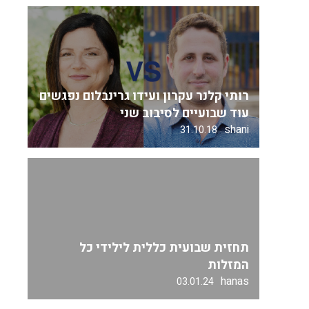
רותי קלנר עקרון ועידו גרינבלום נפגשים
עוד שבועיים לסיבוב שני
shani
31.10.18
תחזית שבועית כללית לילידי כל
המזלות
hanas
03.01.24