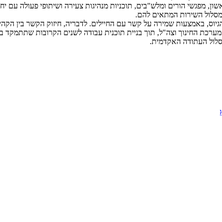
 ראשון, מפגשי הורים ומלש"בים, תוכניות מנהיגות צעירה ושיתופי פעולה עם
במסלול השירות המתאים להם.
הגיוס, באמצעות שמירה על קשר עם החיילים. לדבריה, חיזוק הקשר בין הקה
 מערכת החינוך וצה"ל, תוך בניית תוכנית עבודה לשנים הקרובות שתתמקד
סלול העתודה האקדמית.