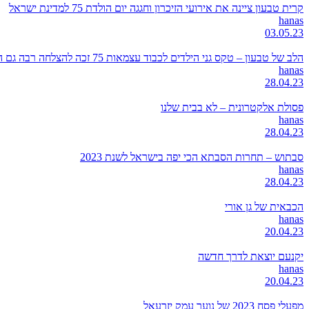
קרית טבעון ציינה את אירועי הזיכרון וחגגה יום הולדת 75 למדינת ישראל
hanas
03.05.23
הלב של טבעון – טקס גני הילדים לכבוד עצמאות 75 זכה להצלחה רבה גם השנה
hanas
28.04.23
פסולת אלקטרונית – לא בבית שלנו
hanas
28.04.23
סבתוש – תחרות הסבתא הכי יפה בישראל לשנת 2023
hanas
28.04.23
הכבאית של גן אורי
hanas
20.04.23
יקנעם יוצאת לדרך חדשה
hanas
20.04.23
מפעלי פסח 2023 של נוער עמק יזרעאל