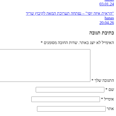
03.01.24
"הראית איזה יופי" – נפתחה תערוכת המאה לקיבוץ שריד
hanas
20.04.26
כתיבת תגובה
האימייל לא יוצג באתר.
שדות החובה מסומנים
*
התגובה שלך
*
שם
*
אימייל
*
אתר