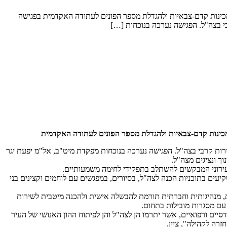
במכינות קדם-צבאיות ולהגדלת מספר הפונים לעתודה האקדמית בפגישה
י בצה"ל. הפגישה נערכה בנוכחות […]
במכינות קדם-צבאיות ולהגדלת מספר הפונים לעתודה האקדמית
ירות קרבי בצה"ל. הפגישה נערכה בנוכחות מפקדת מיט"ב, אל"מ יפעת יגר
ך ונציגים מצה"ל.
העירוני המבקשים להשתלב בתפקידי לחימה משמעותיים.
קיעים בתוכניות הכנה לצה"ל, בסיורים, במפגשים עם לוחמים וקצינים בני
ית, מנהיגותית וחברתית תורמת להבשלה אישית ולהכנה מיטבית לשירות
עם מסגרות מובילות בתחום.
ים ורפואיים, אשר יתרמו הן לצה"ל והן לפיתוח ההון האנושי של העיר
רה לקהילה", ציין.