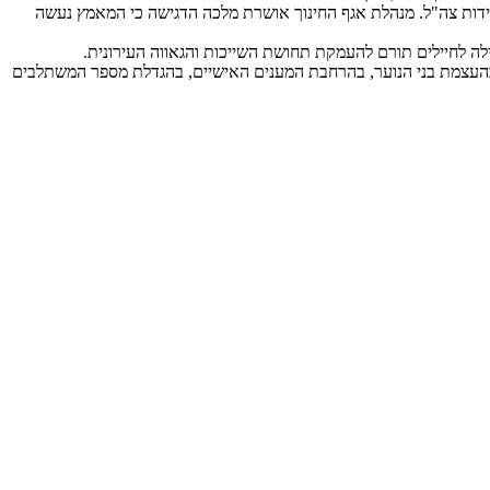
 יחידות צה"ל. מנהלת אגף החינוך אושרת מלכה הדגישה כי המאמץ נעשה
ילה לחיילים תורם להעמקת תחושת השייכות והגאווה העירונית.
 בהעצמת בני הנוער, בהרחבת המענים האישיים, בהגדלת מספר המשתלבים