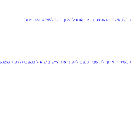
 לראשות המועצה,הזמנו אותו לראיון בכדי לשמוע זאת ממנו
יח בשירות ארוך לתושבי יקנעם להפוך את היישוב שהחל כמעברה לעיר משגש