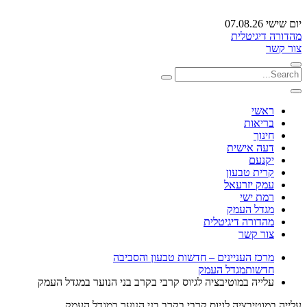
יום שישי 07.08.26
מהדורה דיגיטלית
צור קשר
ראשי
בריאות
חינוך
דעה אישית
יקנעם
קרית טבעון
עמק יזרעאל
רמת ישי
מגדל העמק
מהדורה דיגיטלית
צור קשר
מרכז העניינים – חדשות טבעון והסביבה
חדשות
מגדל העמק
עלייה במוטיבציה לגיוס קרבי בקרב בני הנוער במגדל העמק
עלייה במוטיבציה לגיוס קרבי בקרב בני הנוער במגדל העמק