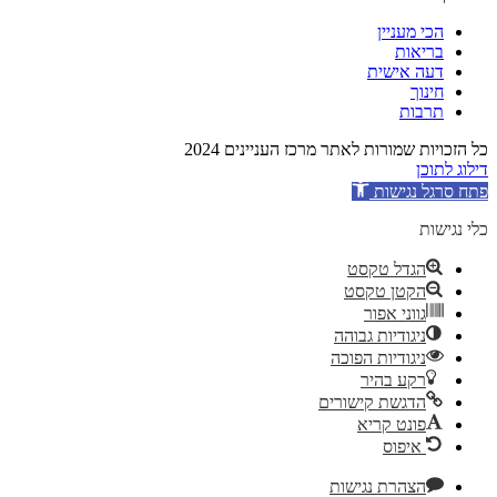
הכי מעניין
בריאות
דעה אישית
חינוך
תרבות
כל הזכויות שמורות לאתר מרכז העניינים 2024
דילוג לתוכן
פתח סרגל נגישות
כלי נגישות
הגדל טקסט
הקטן טקסט
גווני אפור
ניגודיות גבוהה
ניגודיות הפוכה
רקע בהיר
הדגשת קישורים
פונט קריא
איפוס
הצהרת נגישות