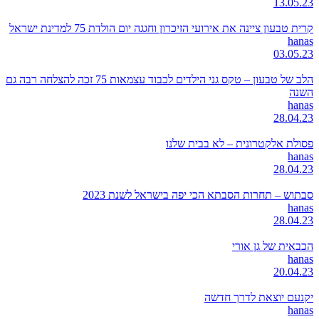
13.05.23
קרית טבעון ציינה את אירועי הזיכרון וחגגה יום הולדת 75 למדינת ישראל
hanas
03.05.23
הלב של טבעון – טקס גני הילדים לכבוד עצמאות 75 זכה להצלחה רבה גם
השנה
hanas
28.04.23
פסולת אלקטרונית – לא בבית שלנו
hanas
28.04.23
סבתוש – תחרות הסבתא הכי יפה בישראל לשנת 2023
hanas
28.04.23
הכבאית של גן אורי
hanas
20.04.23
יקנעם יוצאת לדרך חדשה
hanas