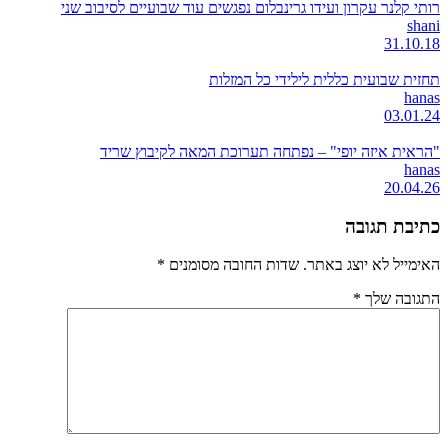
רותי קלנר עקרון ועידו גרינבלום נפגשים עוד שבועיים לסיבוב שני
shani
31.10.18
תחזית שבועית כללית לילידי כל המזלות
hanas
03.01.24
"הראית איזה יופי" – נפתחה תערוכת המאה לקיבוץ שריד
hanas
20.04.26
כתיבת תגובה
האימייל לא יוצג באתר.
שדות החובה מסומנים
*
התגובה שלך
*