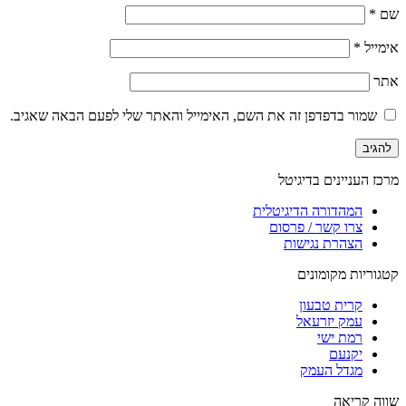
שם
*
אימייל
*
אתר
שמור בדפדפן זה את השם, האימייל והאתר שלי לפעם הבאה שאגיב.
מרכז העניינים בדיגיטל
המהדורה הדיגיטלית
צרו קשר / פרסום
הצהרת נגישות
קטגוריות מקומונים
קרית טבעון
עמק יזרעאל
רמת ישי
יקנעם
מגדל העמק
שווה קריאה