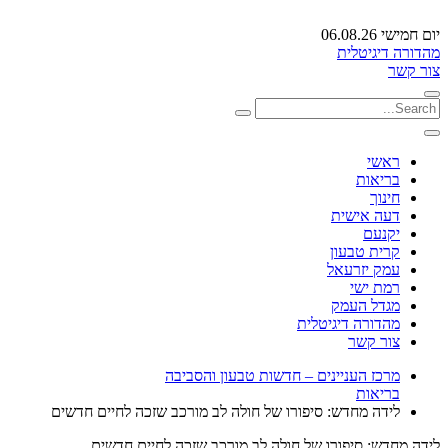
יום חמישי 06.08.26
מהדורה דיגיטלית
צור קשר
ראשי
בריאות
חינוך
דעה אישית
יקנעם
קרית טבעון
עמק יזרעאל
רמת ישי
מגדל העמק
מהדורה דיגיטלית
צור קשר
מרכז העניינים – חדשות טבעון והסביבה
בריאות
לידה מחדש: סיפורו של חולה לב מורכב שזכה לחיים חדשים
לידה מחדש: סיפורו של חולה לב מורכב שזכה לחיים חדשים