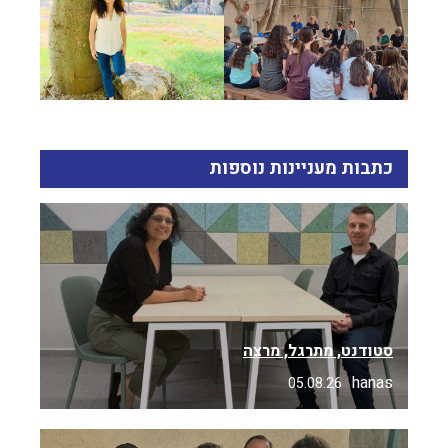
כתבות מעניינות נוספות
סטודנט, מתרגל, מרצה
hanas
05.08.26