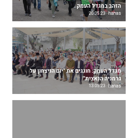
הזהב במגדל העמק
hanas
20.05.23
מגדל העמק: חוגגים את "יום הניצחון על
גרמניה הנאצית"
hanas
13.05.23