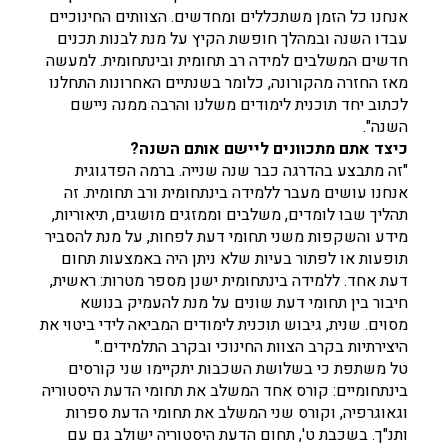
אנחנו כל הזמן משתכללים ומחדשים. הצוותים החינוכיים
עבדו השנה ובמהלך חופשת הקיץ על מנת לבנות תכנים
חדשים המשלבים למידה רב תחומית ובינתחומית. למעשה
מאז החזרה מהקורונה, כלומר בשנתיים האחרונות התחלנו
לכתוב יחד תוכנית לימודים משלנו והרבה ממנה ניישם
השנה".
כיצד אתם מתכוונים ליישם אותם השנה?
"זה מתבצע בהדרגה כבר שנה שנייה. ברמה הפדגוגית
אנחנו עושים מעבר ללמידה בינתחומית ורב תחומית. זה
תהליך שבו לומדים, משלבים וממזגים מושגים, תיאוריות,
מידע והשקפות משני תחומי דעת לפחות, על מנת להסביר
תופעות או לפתור בעיות שלא ניתן היה באמצעות תחום
דעת אחד. ללמידה בינתחומית ישנן מספר מטרות: ראשית,
חיבור בין תחומי דעת שונים על מנת להעמיק בנושא
מסוים. שנית, גיבוש תוכנית לימודים המביאה לידי ביטוי את
היצירתיות בקרב הצוות החינוכי ובקרב התלמידים."
טל משתפת כי בשלושת השכבות יתקיימו שני קורסים
בינתחומיים: קורס אחד המשלב את תחומי הדעת היסטוריה
וגאוגרפיה, וקורס שני המשלב את תחומי הדעת ספרות
ותנ"ך. בשכבת ט', תחום הדעת היסטוריה ישולב גם עם