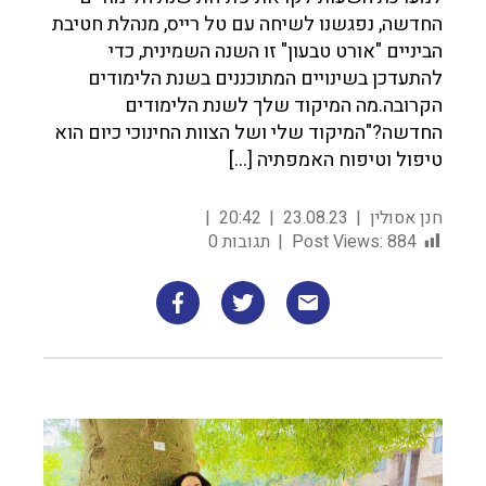
החדשה, נפגשנו לשיחה עם טל רייס, מנהלת חטיבת
הביניים "אורט טבעון" זו השנה השמינית, כדי
להתעדכן בשינויים המתוכננים בשנת הלימודים
הקרובה.מה המיקוד שלך לשנת הלימודים
החדשה?"המיקוד שלי ושל הצוות החינוכי כיום הוא
טיפול וטיפוח האמפתיה […]
חנן אסולין
23.08.23
20:42
884
Post Views:
תגובות 0