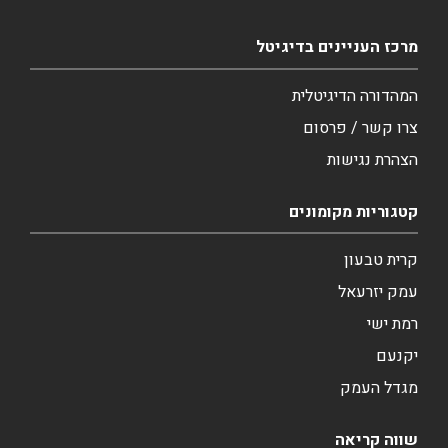
מרכז העניינים בדיגיטל
המהדורה הדיגיטלית
צרו קשר / פרסום
הצהרת נגישות
קטגוריות מקומונים
קרית טבעון
עמק יזרעאל
רמת ישי
יקנעם
מגדל העמק
שווה קריאה