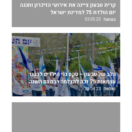
קרית טבעון ציינה את אירועי הזיכרון וחגגה
יום הולדת 75 למדינת ישראל
hanas
03.05.23
הלב של טבעון – טקס גני הילדים לכבוד
עצמאות 75 זכה להצלחה רבה גם השנה
hanas
28.04.23