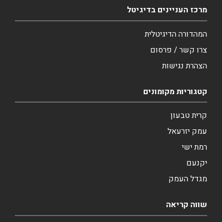
מרכז העניינים בדיגיטל
המהדורה הדיגיטלית
צרו קשר / פרסום
הצהרת נגישות
קטגוריות מקומונים
קרית טבעון
עמק יזרעאל
רמת ישי
יקנעם
מגדל העמק
שווה קריאה