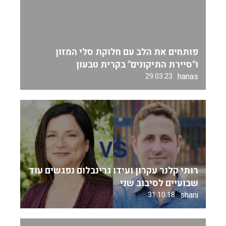
פותחים את הלב עם חלוקת סלי המזון
ו"סיירת התיקונים" בקרית טבעון
hanas
29.03.23
רותי קלנר עקרון ועידו גרינבלום נפגשים עוד
שבועיים לסיבוב שני
shani
31.10.18