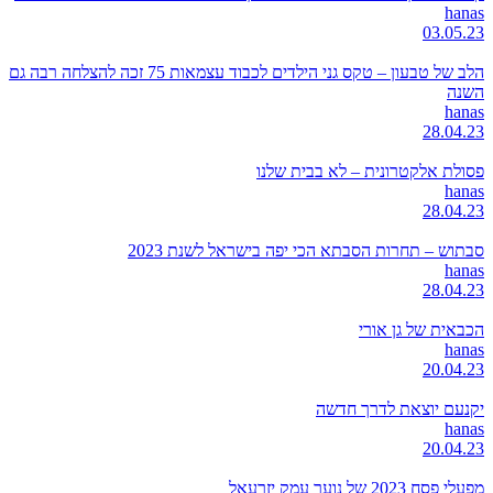
hanas
03.05.23
הלב של טבעון – טקס גני הילדים לכבוד עצמאות 75 זכה להצלחה רבה גם
השנה
hanas
28.04.23
פסולת אלקטרונית – לא בבית שלנו
hanas
28.04.23
סבתוש – תחרות הסבתא הכי יפה בישראל לשנת 2023
hanas
28.04.23
הכבאית של גן אורי
hanas
20.04.23
יקנעם יוצאת לדרך חדשה
hanas
20.04.23
מפעלי פסח 2023 של נוער עמק יזרעאל