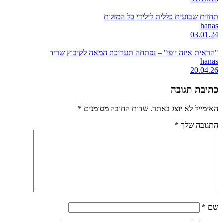
תחזית שבועית כללית לילידי כל המזלות
hanas
03.01.24
"הראית איזה יופי" – נפתחה תערוכת המאה לקיבוץ שריד
hanas
20.04.26
כתיבת תגובה
האימייל לא יוצג באתר.
שדות החובה מסומנים
*
התגובה שלך
*
שם
*