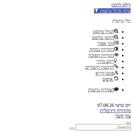
דילוג לתוכן
פתח סרגל נגישות
כלי נגישות
הגדל טקסט
הקטן טקסט
גווני אפור
ניגודיות גבוהה
ניגודיות הפוכה
רקע בהיר
הדגשת קישורים
פונט קריא
איפוס
הצהרת נגישות
יום שישי 07.08.26
מהדורה דיגיטלית
צור קשר