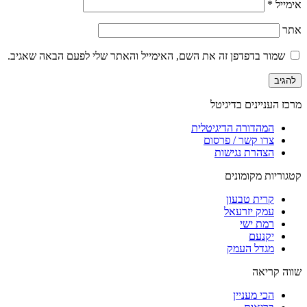
אימייל
*
אתר
שמור בדפדפן זה את השם, האימייל והאתר שלי לפעם הבאה שאגיב.
מרכז העניינים בדיגיטל
המהדורה הדיגיטלית
צרו קשר / פרסום
הצהרת נגישות
קטגוריות מקומונים
קרית טבעון
עמק יזרעאל
רמת ישי
יקנעם
מגדל העמק
שווה קריאה
הכי מעניין