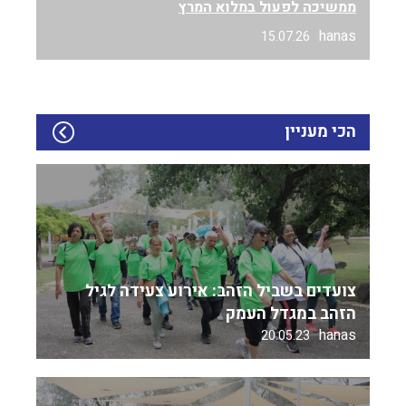
ממשיכה לפעול במלוא המרץ
hanas
15.07.26
הכי מעניין
צועדים בשביל הזהב: אירוע צעידה לגיל
הזהב במגדל העמק
hanas
20.05.23