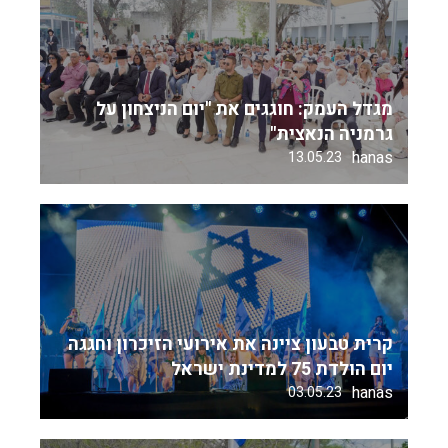
מגדל העמק: חוגגים את "יום הניצחון על
גרמניה הנאצית"
hanas
13.05.23
קרית טבעון ציינה את אירועי הזיכרון וחגגה
יום הולדת 75 למדינת ישראל
hanas
03.05.23