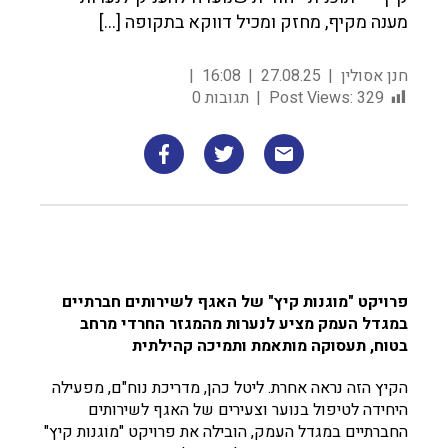
מענה מקיף, מחזק ומכיל דווקא בתקופה […]
חנן אסולין
27.08.25
16:08
329
Post Views:
תגובות 0
פרויקט "מוגנות קיץ" של האגף לשירותים חברתיים
במגדל העמק מציע לנערות מהמגזר החרדי מרחב
בטוח, תעסוקה מותאמת ותמיכה קהילתית
הקיץ הזה נראה אחרת. ליטל כהן, מדריכת נוח"ם, מפעילה
היחידה לטיפול בנוער וצעירים של האגף לשירותים
החברתיים במגדל העמק, הובילה את פרויקט "מוגנות קיץ"