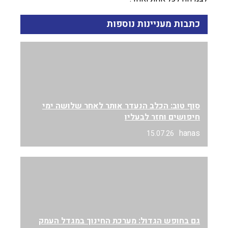
כתבות מעניינות נוספות
סוף טוב: הכלב הנעדר אותר לאחר שלושה ימי
חיפושים וחזר לבעליו
hanas
15.07.26
גם בחופש הגדול: מערכת החינוך במגדל העמק