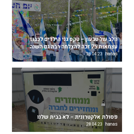
הלב של טבעון – טקס גני הילדים לכבוד
עצמאות 75 זכה להצלחה רבה גם השנה
hanas
28.04.23
פסולת אלקטרונית – לא בבית שלנו
hanas
28.04.23