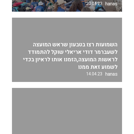
hanas
20.04.23
השמועות רצו בטבעון שראש המועצה
לשעברמר דודי אריאלי שוקל להתמודד
לראשות המועצה,הזמנו אותו לראיון בכדי
לשמוע זאת ממנו
hanas
14.04.23