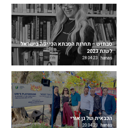
סבתוש – תחרות הסבתא הכי יפה בישראל
לשנת 2023
hanas
28.04.23
הכבאית של גן אורי
hanas
20.04.23