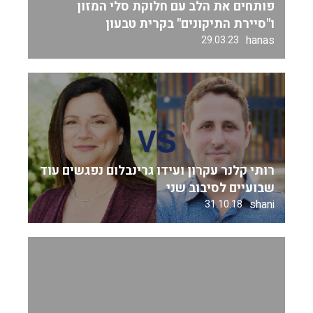
פותחים את הלב עם חלוקת סלי המזון
ו"סיירת התיקונים" בקרית טבעון
hanas
29.03.23
רותי קלנר עקרון ועידו גרינבלום נפגשים עוד
שבועיים לסיבוב שני
shani
31.10.18