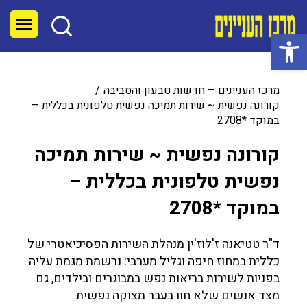
פתח סרגל נגישות
מרכז העניינים – חדשות טבעון והסביבה
קורונה נפשית ~ שירות תמיכה נפשית טלפונית בכללית –
במוקד *2708
קורונה נפשית ~ שירות תמיכה
נפשית טלפונית בכללית –
במוקד *2708
ד"ר טטיאנה ז'לוז'ין מנהלת השירות הפסיכיאטרי של
כללית במחוז חיפה וגליל מערבי: נרשמת מגמת עליה
בפניות לשירות בריאות נפש במבוגרים ובילדים, גם
מצד אנשים שלא חוו בעבר מצוקה נפשית