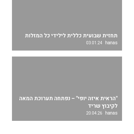
תחזית שבועית כללית לילידי כל המזלות
hanas
03.01.24
"הראית איזה יופי" – נפתחה תערוכת המאה
לקיבוץ שריד
hanas
20.04.26