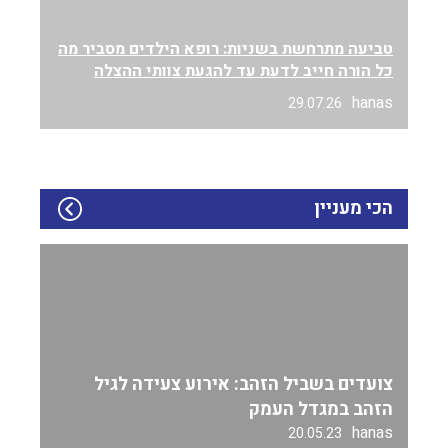
טביעה מתרחשת בשניות: רופא הילדים מסביר מה
כל הורה חייב לדעת עד להגעת צוותי ההצלה
hanas
29.07.26
הכי מעניין
צועדים בשביל הזהב: אירוע צעידה לגיל
הזהב במגדל העמק
hanas
20.05.23