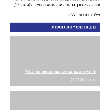
עלות, ללא צורך בהפניה או בטופס התחייבות (טופס 17).
צילום: דוברות כללית
כתבות מעניינות נוספות
ט"ו באב: האם אהבה באמת עושה טוב ללב?
hanas
29.07.26