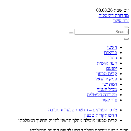
יום שבת 08.08.26
מהדורה דיגיטלית
צור קשר
ראשי
בריאות
חינוך
דעה אישית
יקנעם
קרית טבעון
עמק יזרעאל
רמת ישי
מגדל העמק
מהדורה דיגיטלית
צור קשר
מרכז העניינים – חדשות טבעון והסביבה
חדשות
קרית טבעון
קרית טבעון מובילה מהלך חדשני לחיזוק החינוך הממלכתי
קרית טבעון מובילה מהלך חדשני לחיזוק החינוך הממלכתי