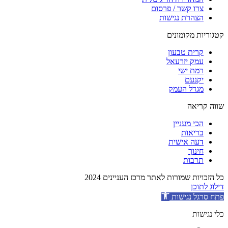
צרו קשר / פרסום
הצהרת נגישות
קטגוריות מקומונים
קרית טבעון
עמק יזרעאל
רמת ישי
יקנעם
מגדל העמק
שווה קריאה
הכי מעניין
בריאות
דעה אישית
חינוך
תרבות
כל הזכויות שמורות לאתר מרכז העניינים 2024
דילוג לתוכן
פתח סרגל נגישות
כלי נגישות