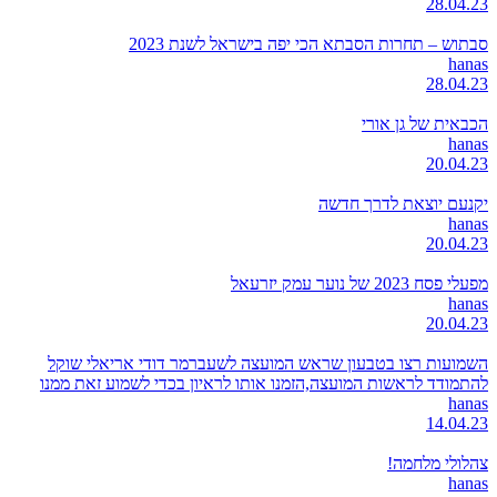
28.04.23
סבתוש – תחרות הסבתא הכי יפה בישראל לשנת 2023
hanas
28.04.23
הכבאית של גן אורי
hanas
20.04.23
יקנעם יוצאת לדרך חדשה
hanas
20.04.23
מפעלי פסח 2023 של נוער עמק יזרעאל
hanas
20.04.23
השמועות רצו בטבעון שראש המועצה לשעברמר דודי אריאלי שוקל
להתמודד לראשות המועצה,הזמנו אותו לראיון בכדי לשמוע זאת ממנו
hanas
14.04.23
צהלולי מלחמה!
hanas