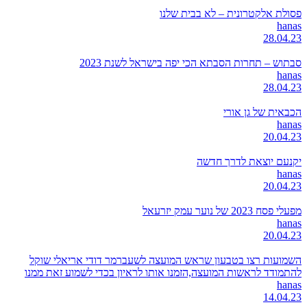
פסולת אלקטרונית – לא בבית שלנו
hanas
28.04.23
סבתוש – תחרות הסבתא הכי יפה בישראל לשנת 2023
hanas
28.04.23
הכבאית של גן אורי
hanas
20.04.23
יקנעם יוצאת לדרך חדשה
hanas
20.04.23
מפעלי פסח 2023 של נוער עמק יזרעאל
hanas
20.04.23
השמועות רצו בטבעון שראש המועצה לשעברמר דודי אריאלי שוקל
להתמודד לראשות המועצה,הזמנו אותו לראיון בכדי לשמוע זאת ממנו
hanas
14.04.23