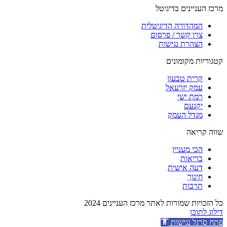
מרכז העניינים בדיגיטל
המהדורה הדיגיטלית
צרו קשר / פרסום
הצהרת נגישות
קטגוריות מקומונים
קרית טבעון
עמק יזרעאל
רמת ישי
יקנעם
מגדל העמק
שווה קריאה
הכי מעניין
בריאות
דעה אישית
חינוך
תרבות
כל הזכויות שמורות לאתר מרכז העניינים 2024
דילוג לתוכן
פתח סרגל נגישות