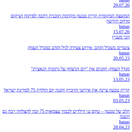
29.07.26
המועצה המקומית קרית טבעון מקדמת תוכנית רחבה לפיתוח ושיקום
מרחב הקישון
hanas
15.07.26
הכי מעניין
צועדים בשביל הזהב: אירוע צעידה לגיל הזהב במגדל העמק
hanas
20.05.23
מגדל העמק: חוגגים את "יום הניצחון על גרמניה הנאצית"
hanas
13.05.23
קרית טבעון ציינה את אירועי הזיכרון וחגגה יום הולדת 75 למדינת ישראל
hanas
03.05.23
הלב של טבעון – טקס גני הילדים לכבוד עצמאות 75 זכה להצלחה רבה גם
השנה
hanas
28.04.23