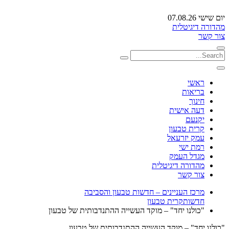
יום שישי 07.08.26
מהדורה דיגיטלית
צור קשר
ראשי
בריאות
חינוך
דעה אישית
יקנעם
קרית טבעון
עמק יזרעאל
רמת ישי
מגדל העמק
מהדורה דיגיטלית
צור קשר
מרכז העניינים – חדשות טבעון והסביבה
חדשות
קרית טבעון
"כולנו יחד" – מוקד העשייה ההתנדבותית של טבעון
"כולנו יחד" – מוקד העשייה ההתנדבותית של טבעון