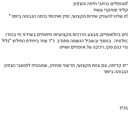
למטופלים ברחבי חיפה והצפון.
קליני ומחקרי עשיר.
ת שלנו להעניק שירות מקצועי, זמין ואיכותי ברמה הגבוהה ביותר."
 בינלאומיים, מבצע הדרכות מקצועיות וניתוחים בשידור חי בהודו
ולוגיה . בנוסף ובשביל הנשמה מתנדב ד"ר שזר ביחידת החילוץ "גליל
 כגון סקי, רכיבה על אופניים ושייט.
 קדימה, עם צוות מקצועי, חדשני ומחויב, שמבטיח לתושבי הצפון
גבוהה ביותר
וביץ