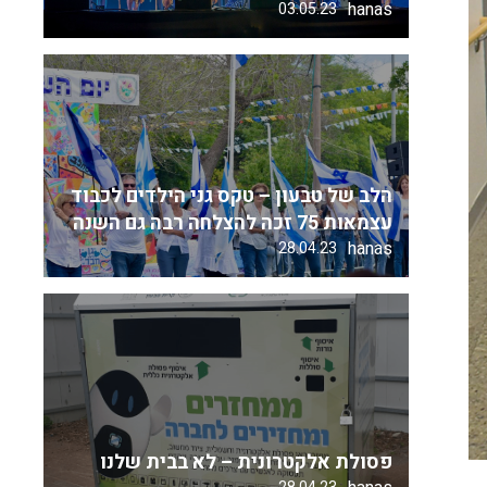
hanas
03.05.23
הלב של טבעון – טקס גני הילדים לכבוד
עצמאות 75 זכה להצלחה רבה גם השנה
hanas
28.04.23
פסולת אלקטרונית – לא בבית שלנו