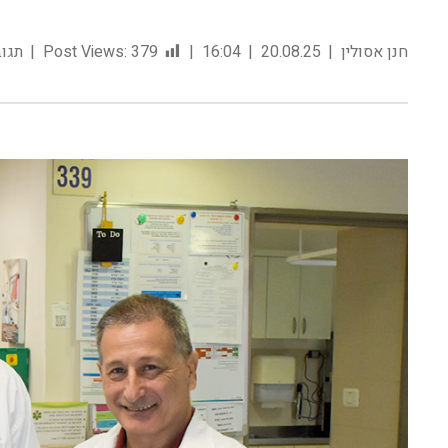
חנן אסולין
20.08.25
16:04
379
Post Views:
תגוב