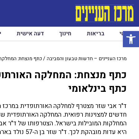
פתח סרגל נגישות
ראשי
בריאות
חינוך
דעה אישית
י
מרכז העניינים – חדשות טבעון והסביבה
כתף מנצחת: המחלקה 
כתף מנצחת: המחלקה האורתו
כתף בינלאומי
ד"ר אבי שזר מצטרף למחלקה האורתופדית במרכז הרפ
חדשים למצוינות רפואית. המחלקה האורתופדית ש
המחלקות המובילות בישראל. הצטרפותו של ד"ר אבי
היא עדות מובהקת לכך. ד"ר שזר בן ה-57 נולד בארה"ב, עלה לישראל […]