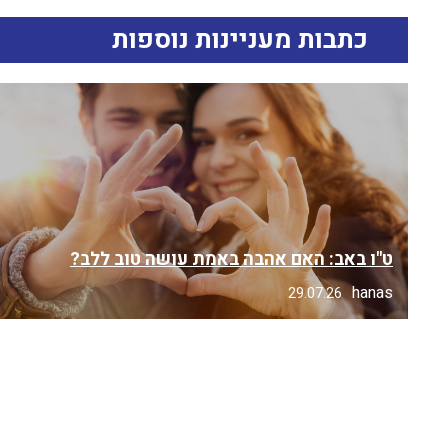
כתבות מעניינות נוספות
ט"ו באב: האם אהבה באמת עושה טוב ללב?
hanas
29.07.26