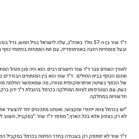
ד"ר שזר בן ה-57 נולד בארה"ב, עלה לישראל בגיל חמש,
ובעל מומחיות רחבה באורתופדיה, עם תת-התמחות בניתוחי כתף 
לאורך השנים צבר ד"ר שזר הישגים רבים. הוא היה סגן מנהל המ
של הכתף בשיטה ארתרוסקופית סגורה, מה שמאפשר החלמה מהיר
כעת, עם הצטרפותו לצוות המחלקה בכרמל בהובלת ד"ר ירון ברקוב
חדשניות במחלקה.
"יש בכרמל צוות ייחודי ומקצועי, ואנחנו מתכננים יחד להצעיד
לא רק בצפון אלא בכל הארץ," מספר ד"ר שזר. "במקביל, חשוב לי
ד"ר שזר לא יסתפק רק בעבודה בחדר הניתוח בכרמל במקביל הוא 