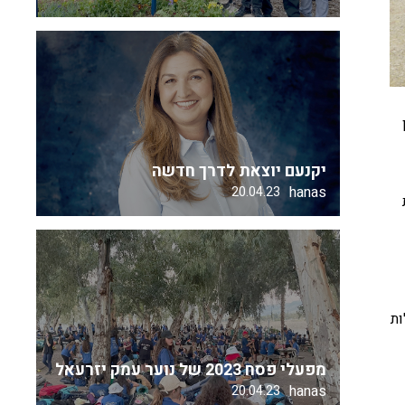
יקנעם יוצאת לדרך חדשה
hanas
20.04.23
ות
מפעלי פסח 2023 של נוער עמק יזרעאל
hanas
20.04.23