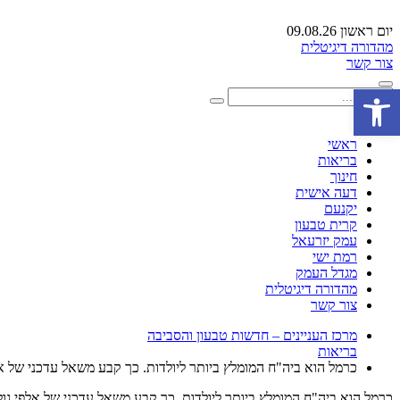
יום ראשון 09.08.26
מהדורה דיגיטלית
צור קשר
פתח סרגל נגישות
ראשי
בריאות
חינוך
דעה אישית
יקנעם
קרית טבעון
עמק יזרעאל
רמת ישי
מגדל העמק
מהדורה דיגיטלית
צור קשר
מרכז העניינים – חדשות טבעון והסביבה
בריאות
כרמל הוא ביה"ח המומלץ ביותר ליולדות. כך קבע משאל עדכני של אלפ
כרמל הוא ביה"ח המומלץ ביותר ליולדות. כך קבע משאל עדכני של אלפי גולש