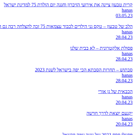
קרית טבעון ציינה את אירועי הזיכרון וחגגה יום הולדת 75 למדינת ישראל
hanas
03.05.23
הלב של טבעון – טקס גני הילדים לכבוד עצמאות 75 זכה להצלחה רבה גם השנה
hanas
28.04.23
פסולת אלקטרונית – לא בבית שלנו
hanas
28.04.23
סבתוש – תחרות הסבתא הכי יפה בישראל לשנת 2023
hanas
28.04.23
הכבאית של גן אורי
hanas
20.04.23
יקנעם יוצאת לדרך חדשה
hanas
20.04.23
מפעלי פסח 2023 של נוער עמק יזרעאל