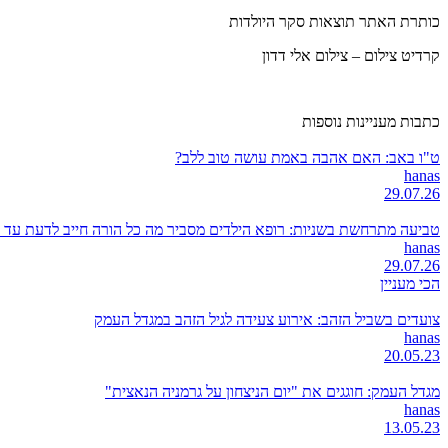
כותרת האתר תוצאות סקר היולדות
קרדיט צילום – צילום אלי דדון
כתבות מעניינות נוספות
ט"ו באב: האם אהבה באמת עושה טוב ללב?
hanas
29.07.26
טביעה מתרחשת בשניות: רופא הילדים מסביר מה כל הורה חייב לדעת עד 
hanas
29.07.26
הכי מעניין
צועדים בשביל הזהב: אירוע צעידה לגיל הזהב במגדל העמק
hanas
20.05.23
מגדל העמק: חוגגים את "יום הניצחון על גרמניה הנאצית"
hanas
13.05.23