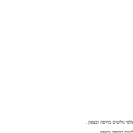
י גולשים בחיפה ובצפון .
ים בחיפה ובצפון .