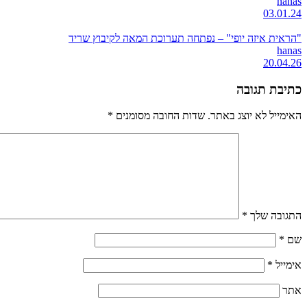
hanas
03.01.24
"הראית איזה יופי" – נפתחה תערוכת המאה לקיבוץ שריד
hanas
20.04.26
כתיבת תגובה
האימייל לא יוצג באתר.
שדות החובה מסומנים
*
התגובה שלך
*
שם
*
אימייל
*
אתר