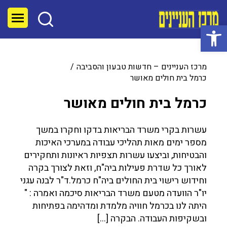
פתח סרגל נגישות
מרכז העניינים – חדשות טבעון והסביבה
כרמל בית חולים מאושר
כרמל בית חולים מאושר
עשרות בקרי משרד הבריאות בדקו וחקרו במשך
מספר ימים מאות תהליכי עבודה במערכי האיכות
והבטיחות, וביצעו עשרות תצפיות ראיונות ותחקירים
לאורך כל שדרת פעילות ביה"ח, וזאת לצורך בקרה
וחידוש רישוי בית החולים ביה"ח כרמל.ד"ר לבנה עגני
יו"ר הוועדה מטעם משרד הבריאות סיכמה ואמרה : "
היתה לנו בכרמל חוויה מלמדת ומדהימה בפתיחות
ובשקיפות העבודה. הבקרה […]