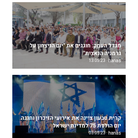
מגדל העמק: חוגגים את "יום הניצחון על
גרמניה הנאצית"
hanas
13.05.23
קרית טבעון ציינה את אירועי הזיכרון וחגגה
יום הולדת 75 למדינת ישראל
hanas
03.05.23