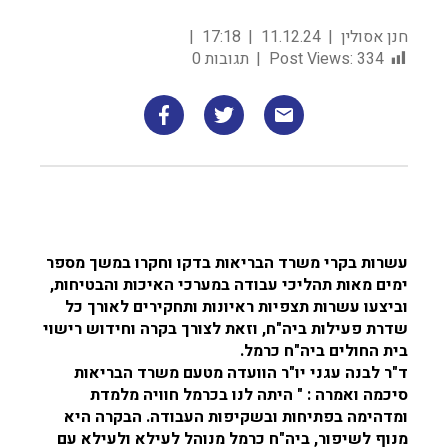
חנן אסולין
11.12.24
17:18
334
Post Views:
תגובות 0
עשרות בקרי משרד הבריאות בדקו וחקרו במשך מספר
ימים מאות תהליכי עבודה במערכי האיכות והבטיחות,
וביצעו עשרות תצפיות ראיונות ותחקירים לאורך כל
שדרת פעילות ביה"ח, וזאת לצורך בקרה וחידוש רישוי
בית החולים ביה"ח כרמל.
ד"ר לבנה עגני יו"ר הוועדה מטעם משרד הבריאות
סיכמה ואמרה : " היתה לנו בכרמל חוויה מלמדת
ומדהימה בפתיחות ובשקיפות העבודה. הבקרה היא
מנוף לשיפור, ביה"ח כרמל מנוהל לעילא ולעילא עם