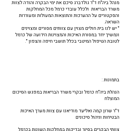
מנהל ביה"ח ד"ר גולדברג סיכם את ימי הבקרה והודה לצוות
משרד הבריאות ולכלל עובדי כרמל מכל המחלקות
והסקטורים על ההערכות והתוצאות המעולות ומעוררות
השראה.
" יש לנו בית חולים מצוין עם צוותים מסורים ומצוינים
ונמשיך יחד במסורת האיכות והמצוינות הידועה של כרמל
לטובת הטיפול המיטבי בכלל תושבי חיפה והצפון ".
בתמונות :
הנהלת ביה"ח כרמל ובקרי משרד הבריאות במפגש הסיכום
המוצלח
ד"ר שרון קמה ואליעד מודיאנו עם צוות מערך האיכות
הבטיחות וניהול סיכונים
צוותי הבקרים בסיור ובדיקות במחלקות השונות בכרמל