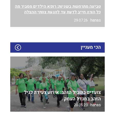
טביעה מתרחשת בשניות: רופא הילדים מסביר מה
כל הורה חייב לדעת עד להגעת צוותי ההצלה
hanas
29.07.26
הכי מעניין
צועדים בשביל הזהב: אירוע צעידה לגיל
הזהב במגדל העמק
hanas
20.05.23