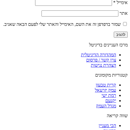
אימייל
*
אתר
שמור בדפדפן זה את השם, האימייל והאתר שלי לפעם הבאה שאגיב.
מרכז העניינים בדיגיטל
המהדורה הדיגיטלית
צרו קשר / פרסום
הצהרת נגישות
קטגוריות מקומונים
קרית טבעון
עמק יזרעאל
רמת ישי
יקנעם
מגדל העמק
שווה קריאה
הכי מעניין