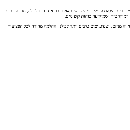
מיד וביתר שאת עכשיו. מהשביעי באוקטובר אנחנו בטלטלה, חרדה, חווים
דמוקרטית, שמוקיעה כוחות קיצוניים.
 בין אמנות, חופש הביטוי והומניזם. שנדע ימים טובים יותר לכולנו, החלמה מהירה לכל הפצועות