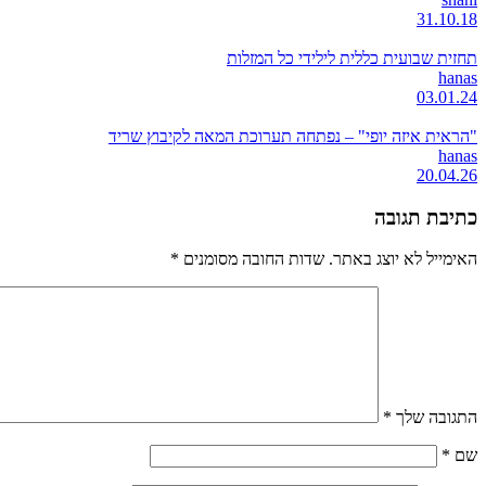
31.10.18
תחזית שבועית כללית לילידי כל המזלות
hanas
03.01.24
"הראית איזה יופי" – נפתחה תערוכת המאה לקיבוץ שריד
hanas
20.04.26
כתיבת תגובה
האימייל לא יוצג באתר.
שדות החובה מסומנים
*
התגובה שלך
*
שם
*