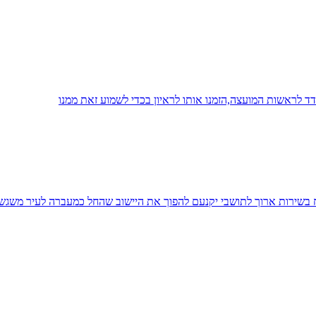
 לראשות המועצה,הזמנו אותו לראיון בכדי לשמוע זאת ממנו
יח בשירות ארוך לתושבי יקנעם להפוך את היישוב שהחל כמעברה לעיר משגש