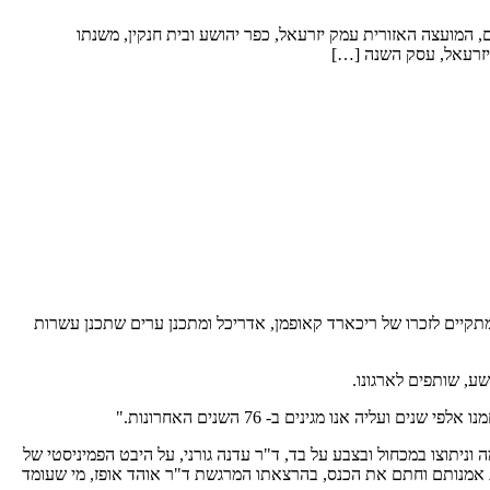
 המועצה האזורית עמק יזרעאל, כפר יהושע ובית חנקין, משנתו
 יזרעאל, עסק השנה […]
מתקיים לזכרו של ריכארד קאופמן, אדריכל ומתכנן ערים שתכנן עשרות
ה אנו מגינים ב- 76 השנים האחרונות."
וניתוצו במכחול ובצבע על בד, ד"ר עדנה גורני, על היבט הפמיניסטי של
ת אמנותם וחתם את הכנס, בהרצאתו המרגשת ד"ר אוהד אופז, מי שעומד