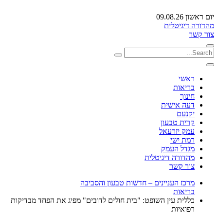
יום ראשון 09.08.26
מהדורה דיגיטלית
צור קשר
ראשי
בריאות
חינוך
דעה אישית
יקנעם
קרית טבעון
עמק יזרעאל
רמת ישי
מגדל העמק
מהדורה דיגיטלית
צור קשר
מרכז העניינים – חדשות טבעון והסביבה
בריאות
כללית עין השופט: "בית חולים לדובים" מפיג את הפחד מבדיקות
רפואיות