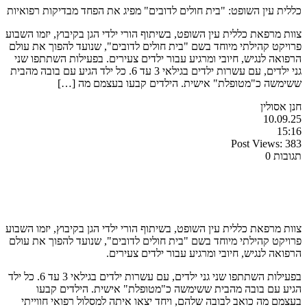
כללית עין השופט: "בית חולים לדובים" מפיג את הפחד מבדיקות רפואיות
צוות מרפאת כללית עין השופט, בשיתוף הורי ילדי הגן בקיבוץ, יזמו השבוע
פרויקט קהילתי מיוחד בשם "בית חולים לדובים", שנועד להפוך את עולם
הרפואה לנגיש, חיובי ומרגיע עבור ילדים צעירים. בפעילות השתתפו שני
גני ילדים, עם עשרות ילדים בגילאי 3 עד 6. כל ילד הגיע עם בובה מהבית
ששימשה כ"מטופלת" אישית. הילדים קבעו בעצמם מה […]
חנן אסולין
10.09.25
15:16
Post Views:
383
תגובות 0
צוות מרפאת כללית עין השופט, בשיתוף הורי ילדי הגן בקיבוץ, יזמו השבוע
פרויקט קהילתי מיוחד בשם "בית חולים לדובים", שנועד להפוך את עולם
הרפואה לנגיש, חיובי ומרגיע עבור ילדים צעירים.
בפעילות השתתפו שני גני ילדים, עם עשרות ילדים בגילאי 3 עד 6. כל ילד
הגיע עם בובה מהבית ששימשה כ"מטופלת" אישית. הילדים קבעו
בעצמם מה כואב לבובה שלהם, ויחד יצאו איתה למסלול רפואי חווייתי