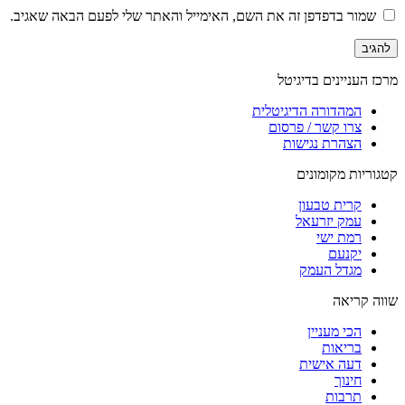
שמור בדפדפן זה את השם, האימייל והאתר שלי לפעם הבאה שאגיב.
מרכז העניינים בדיגיטל
המהדורה הדיגיטלית
צרו קשר / פרסום
הצהרת נגישות
קטגוריות מקומונים
קרית טבעון
עמק יזרעאל
רמת ישי
יקנעם
מגדל העמק
שווה קריאה
הכי מעניין
בריאות
דעה אישית
חינוך
תרבות