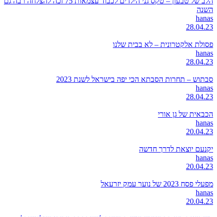
הלב של טבעון – טקס גני הילדים לכבוד עצמאות 75 זכה להצלחה רבה גם
השנה
hanas
28.04.23
פסולת אלקטרונית – לא בבית שלנו
hanas
28.04.23
סבתוש – תחרות הסבתא הכי יפה בישראל לשנת 2023
hanas
28.04.23
הכבאית של גן אורי
hanas
20.04.23
יקנעם יוצאת לדרך חדשה
hanas
20.04.23
מפעלי פסח 2023 של נוער עמק יזרעאל
hanas
20.04.23