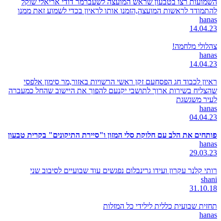
השמועות רצו בטבעון שראש המועצה לשעברמר דודי אריאלי שוקל
להתמודד לראשות המועצה,הזמנו אותו לראיון בכדי לשמוע זאת ממנו
hanas
14.04.23
צהלולי מלחמה!
hanas
14.04.23
ראיון לכבוד חג הפסחעם זקן ראשי הרשויות באזור,מר סימון אלפסי
שהצליח בשירות ארוך לתושבי יקנעם להפוך את היישוב שהחל כמעברה
לעיר משגשגת
hanas
04.04.23
פותחים את הלב עם חלוקת סלי המזון ו"סיירת התיקונים" בקרית טבעון
hanas
29.03.23
רותי קלנר עקרון ועידו גרינבלום נפגשים עוד שבועיים לסיבוב שני
shani
31.10.18
תחזית שבועית כללית לילידי כל המזלות
hanas