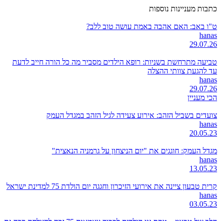
כתבות מעניינות נוספות
ט"ו באב: האם אהבה באמת עושה טוב ללב?
hanas
29.07.26
טביעה מתרחשת בשניות: רופא הילדים מסביר מה כל הורה חייב לדעת
עד להגעת צוותי ההצלה
hanas
29.07.26
הכי מעניין
צועדים בשביל הזהב: אירוע צעידה לגיל הזהב במגדל העמק
hanas
20.05.23
מגדל העמק: חוגגים את "יום הניצחון על גרמניה הנאצית"
hanas
13.05.23
קרית טבעון ציינה את אירועי הזיכרון וחגגה יום הולדת 75 למדינת ישראל
hanas
03.05.23