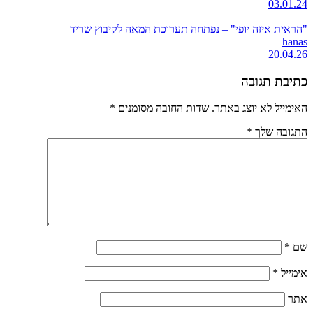
03.01.24
"הראית איזה יופי" – נפתחה תערוכת המאה לקיבוץ שריד
hanas
20.04.26
כתיבת תגובה
האימייל לא יוצג באתר.
שדות החובה מסומנים
*
התגובה שלך
*
שם
*
אימייל
*
אתר