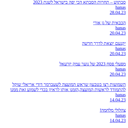
סבתוש – תחרות הסבתא הכי יפה בישראל לשנת 2023
hanas
28.04.23
הכבאית של גן אורי
hanas
20.04.23
יקנעם יוצאת לדרך חדשה
hanas
20.04.23
מפעלי פסח 2023 של נוער עמק יזרעאל
hanas
20.04.23
השמועות רצו בטבעון שראש המועצה לשעברמר דודי אריאלי שוקל
להתמודד לראשות המועצה,הזמנו אותו לראיון בכדי לשמוע זאת ממנו
hanas
14.04.23
צהלולי מלחמה!
hanas
14.04.23