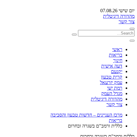
יום שישי 07.08.26
מהדורה דיגיטלית
צור קשר
ראשי
בריאות
חינוך
דעה אישית
יקנעם
קרית טבעון
עמק יזרעאל
רמת ישי
מגדל העמק
מהדורה דיגיטלית
צור קשר
מרכז העניינים – חדשות טבעון והסביבה
בריאות
כללית ורמב"ם בשגרה ובחרום
כללית ורמב"ם בשגרה ובחרום