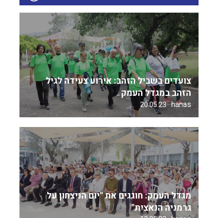
צועדים בשביל הזהב: אירוע צעידה לגיל
הזהב במגדל העמק
hanas
20.05.23
מגדל העמק: חוגגים את "יום הניצחון על
גרמניה הנאצית"