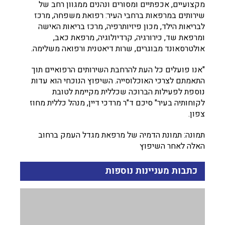
מקצועיים, אכפתיים ומסורים ונהנים ממגוון רחב של
שירותים במרפאות ברחבי העיר: רפואת משפחה, מרכז
לבריאות הילד, מכון פיזיותרפיה, מרכז בריאות האישה
ומרפאת שד, כירורגיה, קרדיולוגיה, מרפאת כאב,
אולטרסאונד מבוגרים, שרות דיאטנית ורפואה משלימה.
"אנו פועלים כל העת להרחבת השירותים הרפואיים תוך
התאמתם לצרכי האוכלוסייה. השיפוץ הנוכחי הוא עדות
נוספת לפעילות הברוכה שכללית מקיימת לטובת
לקוחותיה בעיר" סיכם ד"ר מרדכי דיין, מנהל כללית מחוז
צפון.
תמונה: תמונת הדמיה של מרפאת מגדל העמק ברחוב
האלה לאחר השיפוץ
כתבות מעניינות נוספות