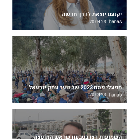
יקנעם יוצאת לדרך חדשה
hanas
20.04.23
מפעלי פסח 2023 של נוער עמק יזרעאל
hanas
20.04.23
השמועות רצו בטבעון שראש המועצה