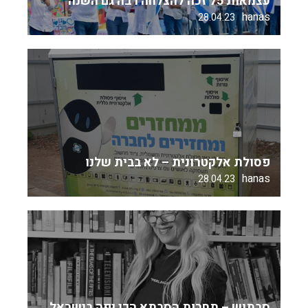
עצמאות 75 זכה להצלחה רבה גם השנה
hanas
28.04.23
פסולת אלקטרונית – לא בבית שלנו
hanas
28.04.23
סבתוש – תחרות הסבתא הכי יפה בישראל