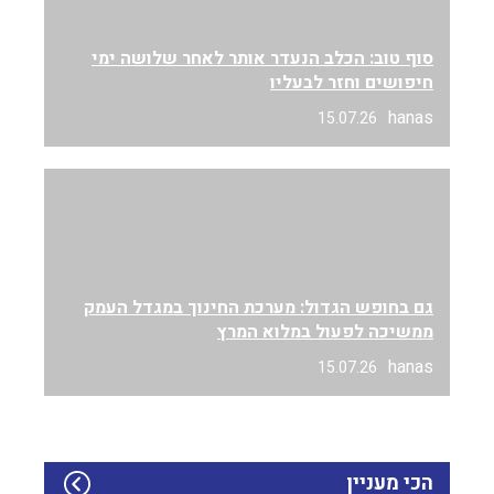
סוף טוב: הכלב הנעדר אותר לאחר שלושה ימי
חיפושים וחזר לבעליו
hanas
15.07.26
גם בחופש הגדול: מערכת החינוך במגדל העמק
ממשיכה לפעול במלוא המרץ
hanas
15.07.26
הכי מעניין