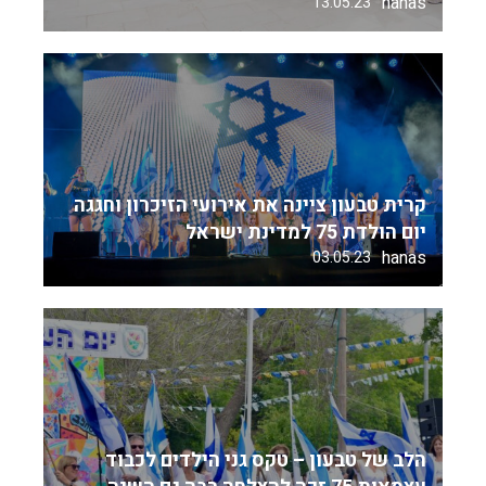
hanas
13.05.23
קרית טבעון ציינה את אירועי הזיכרון וחגגה
יום הולדת 75 למדינת ישראל
hanas
03.05.23
הלב של טבעון – טקס גני הילדים לכבוד