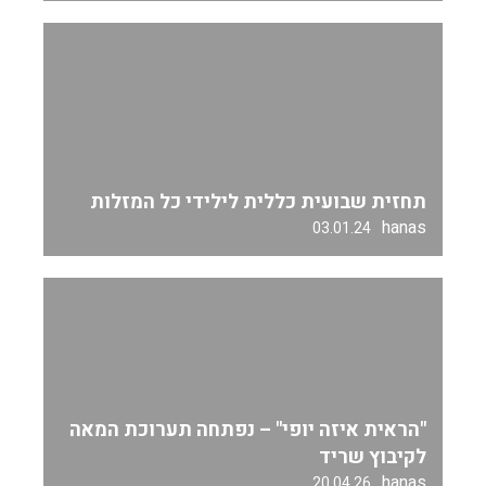
תחזית שבועית כללית לילידי כל המזלות
hanas
03.01.24
"הראית איזה יופי" – נפתחה תערוכת המאה
לקיבוץ שריד
hanas
20.04.26