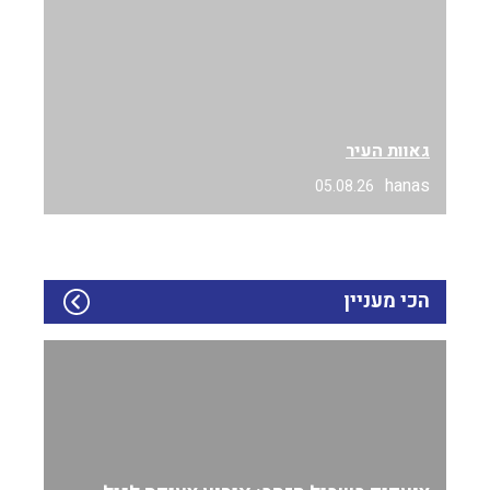
גאוות העיר
hanas
05.08.26
הכי מעניין