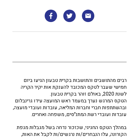
רבים מהתושבים והתושבות בקרית טבעון הגיעו ביום
חמישי שעבר לטקס המכובד להענקת אות יקיר הקריה
לשנת 2020, באולם זוהר בקרית טבעון.
הטקס המרגש נערך במעמד ראש המועצה עידו גרינבלום
ובהשתתפות חברי וחברות המליאה, עובדות ועובדי מועצה,
עובדות ועובדי רשת המתנ"סים, משפחה ואחרים.
במהלך הטקס החגיגי, שכזכור נדחה בשל מגבלות מגפת
הקורונה, עלו הנבחרים/ות נרגשים/ות לקבל את האות,