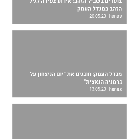
צועדים בשביל הזהב: אירוע צעידה לגיל
הזהב במגדל העמק
hanas
20.05.23
מגדל העמק: חוגגים את "יום הניצחון על
גרמניה הנאצית"
hanas
13.05.23