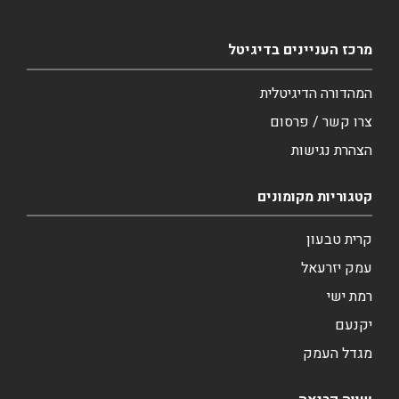
מרכז העניינים בדיגיטל
המהדורה הדיגיטלית
צרו קשר / פרסום
הצהרת נגישות
קטגוריות מקומונים
קרית טבעון
עמק יזרעאל
רמת ישי
יקנעם
מגדל העמק