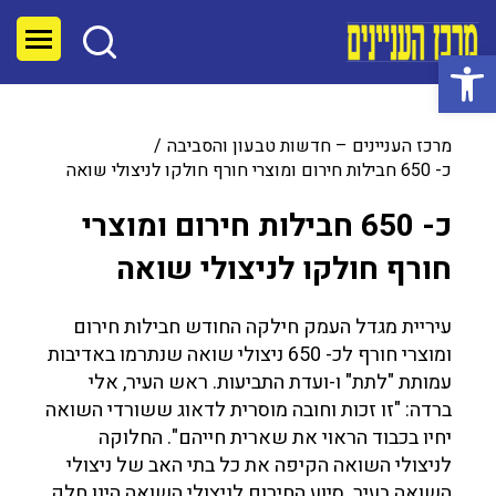
פתח סרגל נגישות
מרכז העניינים – חדשות טבעון והסביבה
כ- 650 חבילות חירום ומוצרי חורף חולקו לניצולי שואה
כ- 650 חבילות חירום ומוצרי
חורף חולקו לניצולי שואה
עיריית מגדל העמק חילקה החודש חבילות חירום
ומוצרי חורף לכ- 650 ניצולי שואה שנתרמו באדיבות
עמותת "לתת" ו-ועדת התביעות. ראש העיר, אלי
ברדה: "זו זכות וחובה מוסרית לדאוג ששורדי השואה
יחיו בכבוד הראוי את שארית חייהם". החלוקה
לניצולי השואה הקיפה את כל בתי האב של ניצולי
השואה בעיר. סיוע החירום לניצולי השואה הינו חלק