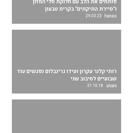
פותחים את הלב עם חלוקת סלי המזון
ו"סיירת התיקונים" בקרית טבעון
hanas
29.03.23
רותי קלנר עקרון ועידו גרינבלום נפגשים עוד
שבועיים לסיבוב שני
shani
31.10.18