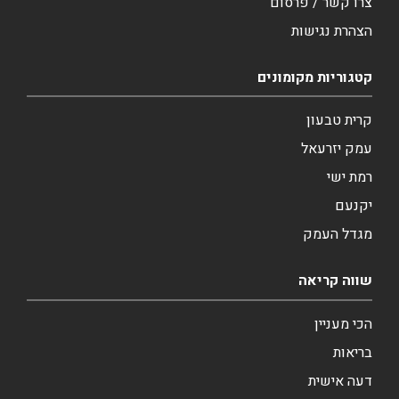
צרו קשר / פרסום
הצהרת נגישות
קטגוריות מקומונים
קרית טבעון
עמק יזרעאל
רמת ישי
יקנעם
מגדל העמק
שווה קריאה
הכי מעניין
בריאות
דעה אישית