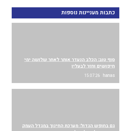
כתבות מעניינות נוספות
סוף טוב: הכלב הנעדר אותר לאחר שלושה ימי
חיפושים וחזר לבעליו
hanas
15.07.26
גם בחופש הגדול: מערכת החינוך במגדל העמק