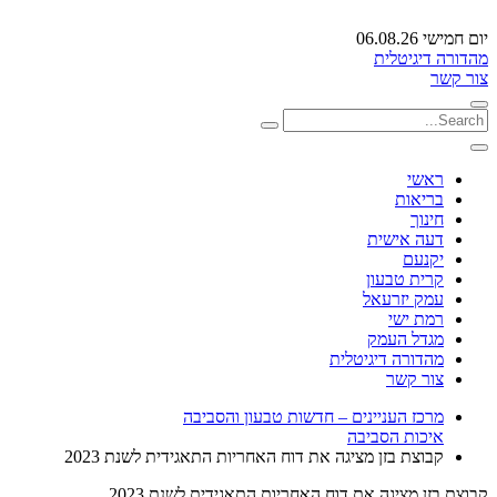
יום חמישי 06.08.26
מהדורה דיגיטלית
צור קשר
ראשי
בריאות
חינוך
דעה אישית
יקנעם
קרית טבעון
עמק יזרעאל
רמת ישי
מגדל העמק
מהדורה דיגיטלית
צור קשר
מרכז העניינים – חדשות טבעון והסביבה
איכות הסביבה
קבוצת בזן מציגה את דוח האחריות התאגידית לשנת 2023
קבוצת בזן מציגה את דוח האחריות התאגידית לשנת 2023