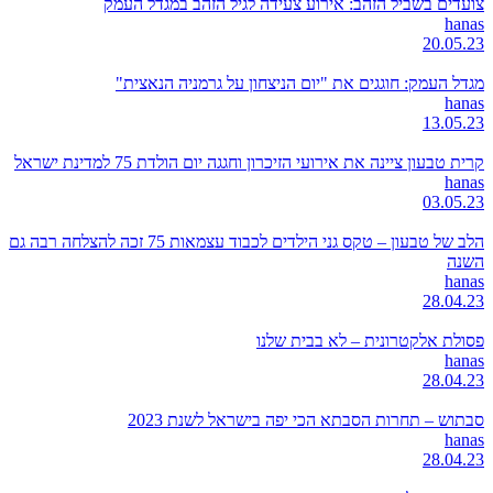
צועדים בשביל הזהב: אירוע צעידה לגיל הזהב במגדל העמק
hanas
20.05.23
מגדל העמק: חוגגים את "יום הניצחון על גרמניה הנאצית"
hanas
13.05.23
קרית טבעון ציינה את אירועי הזיכרון וחגגה יום הולדת 75 למדינת ישראל
hanas
03.05.23
הלב של טבעון – טקס גני הילדים לכבוד עצמאות 75 זכה להצלחה רבה גם
השנה
hanas
28.04.23
פסולת אלקטרונית – לא בבית שלנו
hanas
28.04.23
סבתוש – תחרות הסבתא הכי יפה בישראל לשנת 2023
hanas
28.04.23