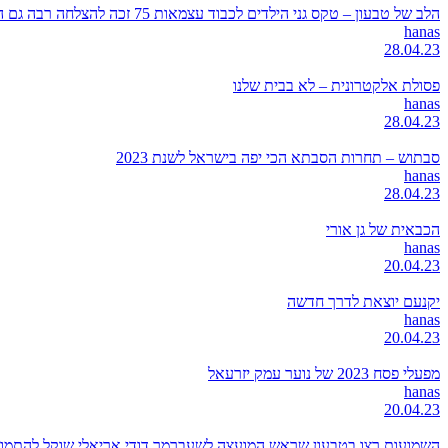
הלב של טבעון – טקס גני הילדים לכבוד עצמאות 75 זכה להצלחה רבה גם השנה
hanas
28.04.23
פסולת אלקטרונית – לא בבית שלנו
hanas
28.04.23
סבתוש – תחרות הסבתא הכי יפה בישראל לשנת 2023
hanas
28.04.23
הכבאית של גן אורי
hanas
20.04.23
יקנעם יוצאת לדרך חדשה
hanas
20.04.23
מפעלי פסח 2023 של נוער עמק יזרעאל
hanas
20.04.23
השמועות רצו בטבעון שראש המועצה לשעברמר דודי אריאלי שוקל להתמודד