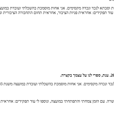
 עוד תפקידים: אחראית פניות הציבור, אחראית תחום התחבורה הציבורית ונ
ה. עם הזמן צמחתי והתפתחתי במועצה, ונוספו לי עוד תפקידים: אחראית פ