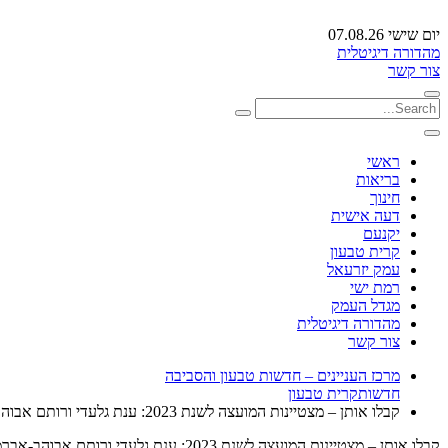
יום שישי 07.08.26
מהדורה דיגיטלית
צור קשר
ראשי
בריאות
חינוך
דעה אישית
יקנעם
קרית טבעון
עמק יזרעאל
רמת ישי
מגדל העמק
מהדורה דיגיטלית
צור קשר
מרכז העניינים – חדשות טבעון והסביבה
חדשות
קרית טבעון
קבלו אותן – מצטיינות המועצה לשנת 2023: ענת גלעדי ורותם אבוהב-אברמוב
קבלו אותן – מצטיינות המועצה לשנת 2023: ענת גלעדי ורותם אבוהב-אברמוב