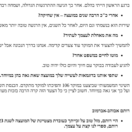
ברגע הראשון הייתי בהלם. אחר כך הגיעה ההתרגשות הגדולה, ושמחה רבה 
אחרי כ"כ הרבה שנים במועצה – אין שחיקה?
שירות הוא בנשמתי וגם היום, לאחר כל השנים, אין הרגשה טובה יותר מאש
מה את מאחלת לעצמך לעתיד?
להמשיך להצעיד את המוקד עוד צעדים קדימה. אנחנו בדרך הנכונה אבל יש
מוטו לחיים במשפט אחד?
להגיע לעבודה בבוקר עם חיוך והיום כולו יהיה טוב.
שתפי אותנו בדוגמאות לעשייה שלך במועצה שאת גאה בהן במיוחד.
השינוי המשמעותי שביצענו במוקד 106 והפ
ועל כך אני גאה במיוחד. חשוב לציין כי כל הצעד הזה קרה הרבה בזכות מעו
רותם אבוהב-אברמוב
היי רותם, מזל טוב על זכייתך כעובדת מצטיינת של המועצה לשנת 2023.
רותם, ספרי לנו קצת על עצמך.