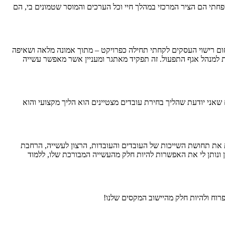
פחתי הם הציר המרכזי במהלך חיי וכל הערכים והמוסר שטמונים בי, הם
ום רישוי העסקים לקחתי תחילה כפרויקט – מתוך אמונה מלאה ושאיפה
ת למנהל אגף התפעול. זה תפקיד מאתגר ומעניין אשר מאפשר עשייה
אני יודעת שהליך בחירת עובדים מצטיינים הוא הליך מקצועי והוא
ת את תחושת השייכות של העובדים והעובדות, הרצון לעשייה, הרחבת
ן ונותן לי את האפשרות להיות חלק מהעשייה המבורכת שלו, ללמוד
וח ולהיות חלק מהיישוב המקסים שלנו!