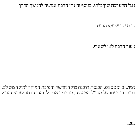
על ההערכה שקיבלתי. בנוסף זה נתן הרבה אנרגיה להמשך הדרך.
ר תושב שיוצא מרוצה.
 עוד הרבה לאן לשאוף.
יכתו למוקד מתקדם. הכנסת השימוש בוואטסאפ, הכנסת תוכנת מוקד חדשה והפיכת המוקד 
רבותו ודחיפתו של מנכ"ל המועצה, מר יריב אביטל, והגב הרחב שהוא העניק 