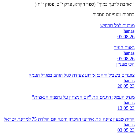
"ואהבת לרעך כמוך" (ספר ויקרא, פרק י"ט, פסוק י"ח (
כתבות מעניינות נוספות
מוכנים לכל תרחיש
hanas
05.08.26
גאוות העיר
hanas
05.08.26
הכי מעניין
צועדים בשביל הזהב: אירוע צעידה לגיל הזהב במגדל העמק
hanas
20.05.23
מגדל העמק: חוגגים את "יום הניצחון על גרמניה הנאצית"
hanas
13.05.23
קרית טבעון ציינה את אירועי הזיכרון וחגגה יום הולדת 75 למדינת ישראל
hanas
03.05.23