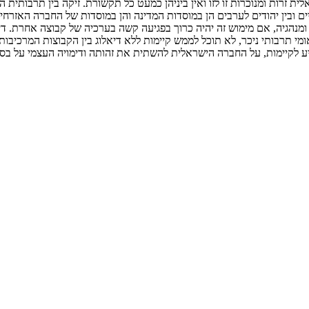
לית זרות ומנוכרות זו לזו ואין ביניהן כמעט כל תקשורת. זיקה בין תרבות
ניים ובין יהודים לערבים הן במוסדות המדינה והן במוסדות של החברה האז
 ומנהגיה, אם מימוש זה יהיה כרוך בפגיעה קשה בערכיה של קבוצה אחרת. די
תרבותי ניכר, לא תוכל לממש קיימות ללא דיאלוג בין הקבוצות המרכיבות 
 לקיימות, על החברה הישראלית להשתית את זהותה ודימויה העצמי על בסי