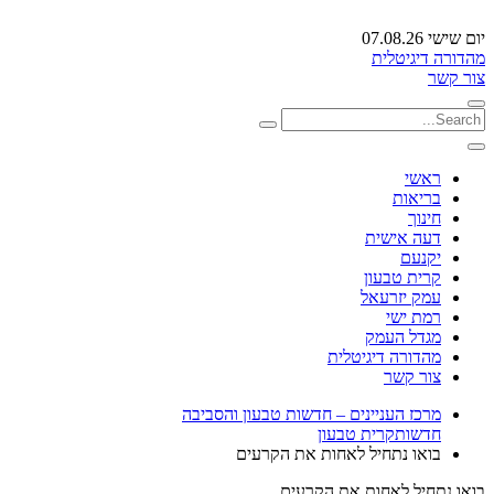
יום שישי 07.08.26
מהדורה דיגיטלית
צור קשר
ראשי
בריאות
חינוך
דעה אישית
יקנעם
קרית טבעון
עמק יזרעאל
רמת ישי
מגדל העמק
מהדורה דיגיטלית
צור קשר
מרכז העניינים – חדשות טבעון והסביבה
חדשות
קרית טבעון
בואו נתחיל לאחות את הקרעים
בואו נתחיל לאחות את הקרעים