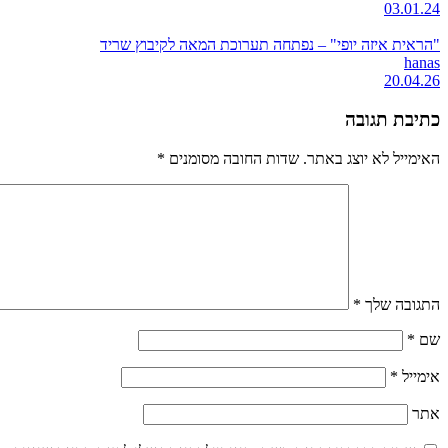
03.01.24
"הראית איזה יופי" – נפתחה תערוכת המאה לקיבוץ שריד
hanas
20.04.26
כתיבת תגובה
האימייל לא יוצג באתר.
שדות החובה מסומנים
*
התגובה שלך
*
שם
*
אימייל
*
אתר