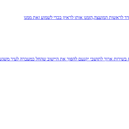
 לראשות המועצה,הזמנו אותו לראיון בכדי לשמוע זאת ממנו
יח בשירות ארוך לתושבי יקנעם להפוך את היישוב שהחל כמעברה לעיר משגש