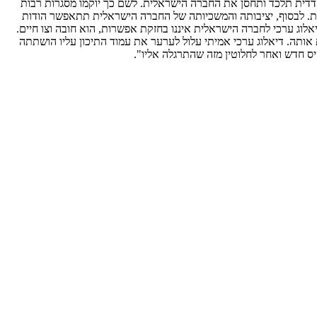
ית הדדית תלכד ותחסן את החברה הישראלית. לשם כך יוקמו מסגרות רבות
רחית. לבסוף, יציבותה והמשכיותה של החברה הישראלית תתאפשר הודות
אלוג ערכי לחברה הישראלית איננו בחזקת אפשרות, הוא חובה וצו חיים.
אותה. דיאלוג ערכי אמיתי עלול לערער את עמוד התיכון עליו הושתתה
ס חדש ואחר לחלוטין מזה שהתרגלה אליו".