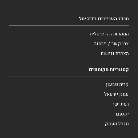
מרכז העניינים בדיגיטל
המהדורה הדיגיטלית
צרו קשר / פרסום
הצהרת נגישות
קטגוריות מקומונים
קרית טבעון
עמק יזרעאל
רמת ישי
יקנעם
מגדל העמק