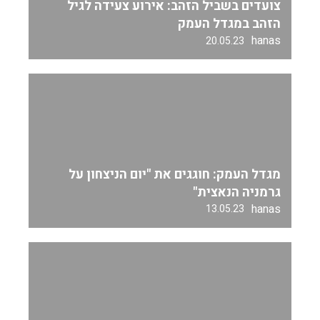
צועדים בשביל הזהב: אירוע צעידה לגיל
הזהב במגדל העמק
hanas
20.05.23
מגדל העמק: חוגגים את "יום הניצחון על
גרמניה הנאצית"
hanas
13.05.23