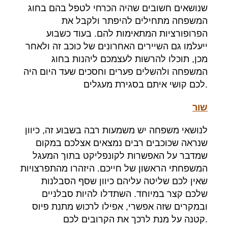
שנושאים חשובים שהיה הכרחי לטפל בהם בחוג
המשפחה מתחילים להיפתר ולקבל את
הפרופורציות המתאימות להם
.
בעוד כשבוע
ייעלמו גם השיירים האחרונים של כוכב זה ולאחר
מכן
,
תוכלו להרשות לעצמכם ליהנות בחוג
המשפחה ולהשלים פערים וחסכים שעד היום היה
.
לכם קושי איתם בסגירת מעגלים
שור
לנושאי משפחה יש משמעות רבה בשבוע זה
,
כיוון
שנראה שכוכבים רבים נמצאים אצלכם במקום
שמדבר על האפשרות לקונפליקט בתוך המעגל
המשפחתי הראשון של חייכם
.
היזהרו מהתפרצויות
שאין לכם שליטה עליהם כיוון שסף הסבלנות
שלכם קצר במיוחד
.
השתדלו להיות סבלניים
ובמקרים שזה אפשרי
,
אפילו לרכוש מתנת פיוס
.
קטנה על מנת לרכך את הקרובים לכם