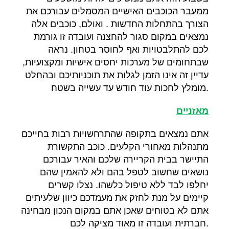
ממעבר הכוכבים האישיים המסמלים עבורכם את
הצורך בהתחלות החדשות
.
ואולם
,
כוכבים אלה
נמצאים במקום סגור להחצנה ועובדה זו גורמת
לכם להתלבטויות ואף לחוסר בטחון
.
נראה
שבתחומים של מערכות יחסים אישיות ומקצועיות
,
עדיין זה אינו הזמן לגלות את תוכניותיכם ובהחלט
.
מומלץ לחכות עוד חודש עד עשייה בשטח
מאזניים
אתם נמצאים בתקופה שהתרחשויות רבות בחייכם
מתנהלות מאחורי הקלעים
.
כוכב התקשורת
התיישר בבית הקריירה שלכם והאיר עבורכם
נושאים שחשוב לטפל בהם ולא להאמין שהם
יחלפו לבד ללא טיפול כלשהו
.
נצלו קשרים
קיימים על מנת לחזק את מעמדכם כיוון שלעיתים
אתם לא בטוחים שאכן אתם במקום הנכון מבחינה
.
חברתית ועובדה זו מאוד מציקה לכם