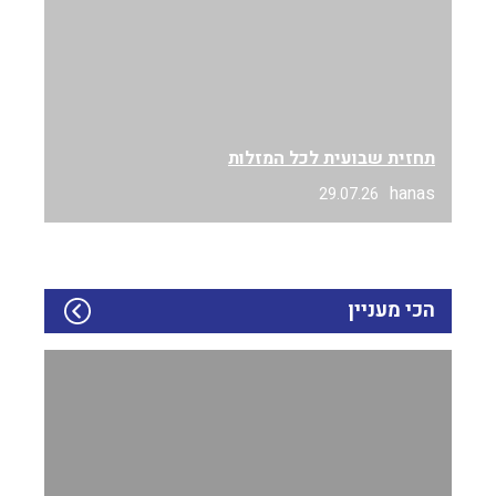
תחזית שבועית לכל המזלות
hanas
29.07.26
הכי מעניין