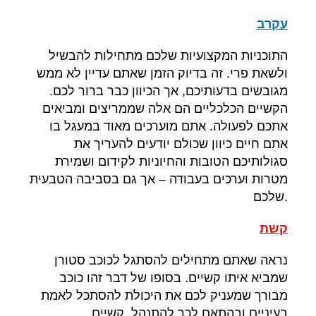
עקרב
התוכניות המקצועיות שלכם מתחילות להבשיל
ולשאת פרי
.
זה בדיוק הזמן שאתם עדיין לא ממש
מגובשים בדעותיכם
,
אך הכיוון כבר ברור לכם
.
הקשיים הכלכליים הם אלה שממריצים ומביאים
אתכם לפעולה
.
אתם מוערכים מאוד במעגל בו
אתם חיים כיוון שכולם יודעים להעריך את
סגולותיכם הטובות והחיוניות לקידום ושמירת
מטרות וערכים בעבודה
–
אך גם בסביבה הטבעית
.
שלכם
קשת
נראה שאתם מתחילים להסתגל לכוכב סטורן
שמביא איתו קשיים
.
בסופו של דבר זהו כוכב
מבורך שמעניק לכם את היכולת להסתכל לאמת
בעיניים ובהתאם לכך להתנהל
.
קשיים