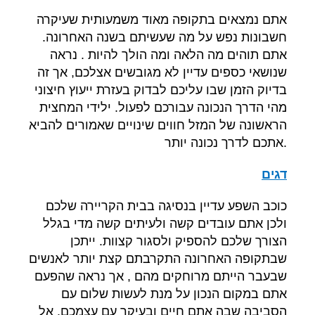
אתם נמצאים בתקופה מאוד משמעותית שעיקרה
חשבונות נפש על מה שעשיתם בשנה האחרונה
.
אתם תוהים מה הלאה ומה הולך להיות
.
נראה
שנושאי כספים עדיין לא מגובשים אצלכם
,
אך זה
בדיוק הזמן שבו עליכם לבדוק בעזרת ייעוץ חיצוני
מהי הדרך הנכונה עבורכם לפעול
.
ילידי המחצית
הראשונה של המזל חווים שינויים שאמורים להביא
.
אתכם לדרך נכונה יותר
דגים
כוכב השפע עדיין בנסיגה בבית הקריירה שלכם
ולכן אתם עובדים קשה ולעיתים קשה מדי בגלל
הצורך שלכם להספיק ולסגור קצוות
.
ייתכן
שבתקופה האחרונה התקרבתם קצת יותר לאנשים
שבעבר הייתם מרוחקים מהם
,
אך נראה שהפעם
אתם במקום הנכון על מנת לעשות שלום עם
הסביבה שבה אתם חיים ובעיקר עם עצמכם
.
אל