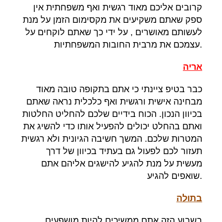
קרובים אליכם מאוד רגשית ואף משפחתית אין
ספק שאתם משקיעים את מקסימום הזמן על מנת
לעשותם מאושרים
,
על ידי כך שאתם לוקחים על
.
עצמכם את מרבית החובות המשפחתיות
אריה
כבר בטיפ ציינתי כי אתם בתקופה טובה מאוד
מבחינה אישית ורגשית ואף כלכלית נראה שאתם
בכיוון הנכון
.
הכוח בידיים שלכם להחליט החלטות
ואתם בהחלט יכולים להפעיל אותו כדי להשיג את
המטרות שלכם
.
המשך חשיבה הגיונית ולא רגשית
תעזור לכם לפעול גם בעתיד בכיוון של דרך
מעשית על מנת להגיע להישגים אליהם אתם
.
שואפים להגיע
בתולה
בשבוע הזה אתם ממשיכים להיות מושפעים