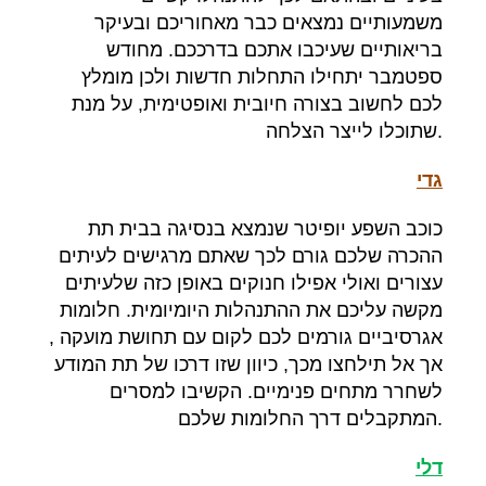
משמעותיים נמצאים כבר מאחוריכם ובעיקר
בריאותיים שעיכבו אתכם בדרככם
.
מחודש
ספטמבר יתחילו התחלות חדשות ולכן מומלץ
לכם לחשוב בצורה חיובית ואופטימית
,
על מנת
.
שתוכלו לייצר הצלחה
גדי
כוכב השפע יופיטר שנמצא בנסיגה בבית תת
ההכרה שלכם גורם לכך שאתם מרגישים לעיתים
עצורים ואולי אפילו חנוקים באופן כזה שלעיתים
מקשה עליכם את ההתנהלות היומיומית
.
חלומות
אגרסיביים גורמים לכם לקום עם תחושת מועקה
,
אך אל תילחצו מכך
,
כיוון שזו דרכו של תת המודע
לשחרר מתחים פנימיים
.
הקשיבו למסרים
.
המתקבלים דרך החלומות שלכם
דלי