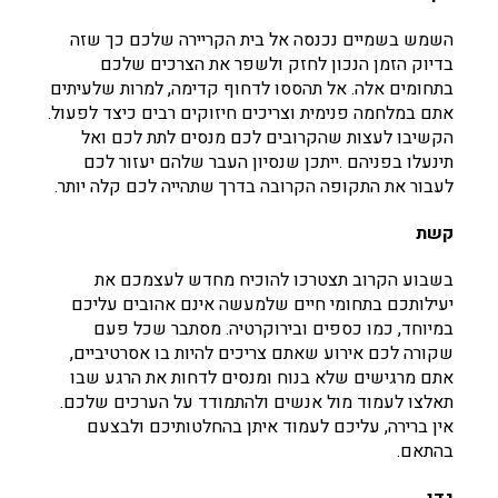
השמש בשמיים נכנסה אל בית הקריירה שלכם כך שזה
בדיוק הזמן הנכון לחזק ולשפר את הצרכים שלכם
בתחומים אלה. אל תהססו לדחוף קדימה, למרות שלעיתים
אתם במלחמה פנימית וצריכים חיזוקים רבים כיצד לפעול.
הקשיבו לעצות שהקרובים לכם מנסים לתת לכם ואל
תינעלו בפניהם .ייתכן שנסיון העבר שלהם יעזור לכם
לעבור את התקופה הקרובה בדרך שתהייה לכם קלה יותר.
קשת
בשבוע הקרוב תצטרכו להוכיח מחדש לעצמכם את
יעילותכם בתחומי חיים שלמעשה אינם אהובים עליכם
במיוחד, כמו כספים ובירוקרטיה. מסתבר שכל פעם
שקורה לכם אירוע שאתם צריכים להיות בו אסרטיביים,
אתם מרגישים שלא בנוח ומנסים לדחות את הרגע שבו
תאלצו לעמוד מול אנשים ולהתמודד על הערכים שלכם.
אין ברירה, עליכם לעמוד איתן בהחלטותיכם ולבצעם
בהתאם.