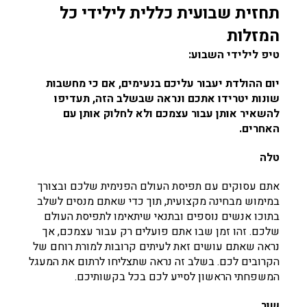
תחזית שבועית כללית לילידי כל
המזלות
טיפ לילידי השבוע:
יום ההולדת יעבור עליכם בנעימים, אם כי מחשבות
שונות יטרידו אתכם ונראה שבשלב הזה, תעדיפו
להשאיר אותן עבור עצמכם ולא לחלוק אותן עם
האחרים.
טלה
אתם עסוקים עם תפיסת העולם הפנימית שלכם ובצורך
במימוש מבחינה מקצועית, תוך כדי שאתם מנסים לשלב
בתוכו אנשים נוספים ובתנאי שיתאימו לתפיסת העולם
שלכם. זהו זמן שבו אתם פועלים רק עבור עצמכם, אך
נראה שאתם עושים זאת לעיתים קרובות למורת רוחם של
הקרובים לכם. בשלב זה נראה שתצליחו לרתום את המעגל
המשפחתי הראשון לסייע לכם בכל בקשותיכם.
שור