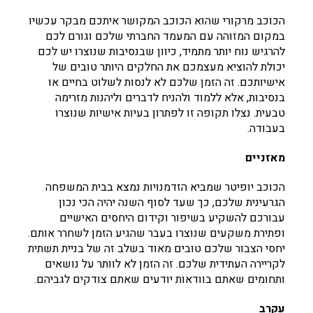
הכוכב מרקורי שהוא הכוכב המקושר איתכם מבקר עכשיו
במקום המזוהה עם המעמד החברתי שלכם וגורם לכם
להרגיש נוח יותר מתמיד, כיוון שבנסיבות שנוצרו יש לכם
יכולת להוציא מעצמכם את החלקים היותר טובים של
אישיותכם. זה הזמן שלכם לא לנסות לשלוט בחיים או
בנסיבות, אלא ללמוד ולהניח לדברים וליהנות מזרימה
טבעית. נצלו תקופה זו לפתרון בעיות אישיות שנוצרו
בעבודה.
מאזניים
הכוכב יופיטר שמביא הזדמנויות נמצא בבית המשפחה
הגרעינית שלכם, כך שעד לסוף השנה יהיה הכי נכון
עבורכם להשקיע בשיפור וקידום היחסים האישיים
ופתירת משקעים שנוצרו בעבר שהגיע הזמן לשחרר אותם.
יחסי הצבור שלכם טובים מאוד בשלב זה של בניית תשתית
לקריירה העתידית שלכם. זה הזמן לא לוותר על נושאים
ותחומים שאתם בוודאות יודעים שאתם צודקים לגביהם.
עקרב