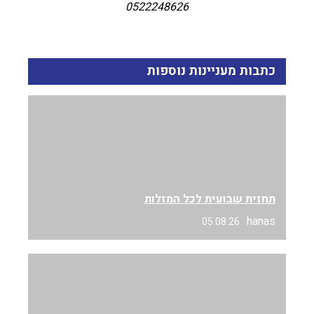
0522248626
כתבות מעניינות נוספות
תחזית שבועית לכל המזלות
hanas
05.08.26