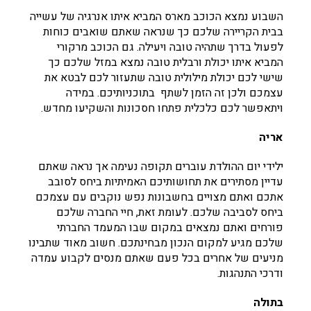
השבוע נמצא הכוכב מארס המביא איתו אנרגיה של עשייה
בבית הקריירה שלכם כך שנראה שאתם שואבים כוחות
לפעול בדרך שתהיה טובה ויעילה. גם הכוכב מרקורי
המביא איתו יכולת ורבלית טובה נמצא במזל שלכם כך
שישי לכם יכולת מילולית טובה שתעזור לכם לבטא את
עצמכם ולכן זה הזמן לשתף בתוכניותיכם. במידה
ויתאפשר לכם כלכלית פתחו חסכונות והשקיעו מחדש.
אריה
ילידי יום ההולדת עוברים תקופה נעימה אך נראה שאתם
עדיין מסתירים את תחושותיכם האמיתיות ביחס לסובב
אתכם ואתם מצויים בחשבונות נפש נוקבים עם עצמכם
ביחס לסביבה שלכם. לעומת זאת, חיי החברה שלכם
פורחים ואתם נמצאים במקום שבו המעמד החברתי
שלכם מגיע למקום הנכון מבחינתכם. חשוב מאוד שתבינו
מניעים של אחרים בכל פעם שאתם מנסים לקבוע עמדה
ודרכי התנהגות.
בתולה