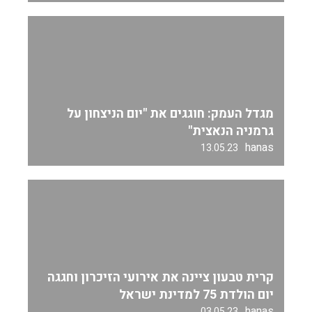
מגדל העמק: חוגגים את "יום הניצחון על
גרמניה הנאצית"
hanas
13.05.23
קרית טבעון ציינה את אירועי הזיכרון וחגגה
יום הולדת 75 למדינת ישראל
hanas
03.05.23