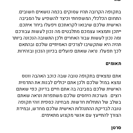
בתקופה הקרובה תהיו עסוקים בכמה נושאים חשובים.
התחום הכלכלי, המשפחתי וכיצד להשפיע על הסביבה
האישית שלכם שיבואו לקראתכם ויפעלו ביחד איתכם.
ייתכן ותמצאו עצמכם מתלבטים מה נכון לעשות עבורכם
ומה נכון לעשות עבור האחרים ולכן התשובה הנכונה ביותר
תהיה היא שתקשיבו לצרכים האמיתיים שלכם ובהתאם
לכך תפעלו. נראה שאתם פועלים בכיוון הנכון ובזהירות.
תאומים
אתם נמצאים בתקופה טובה שבה כוכב האהבה וונוס
נמצא במזל שלכם ולכן אתם יכולים לבנות את התדמית
האישית שלכם בסביבה בה אתם חיים בדיוק כפי שאתם
רוצים. מערכות היחסים שלכם משתפרות ונראה שאתם
בשלב של התחלות חדשות. מבחינה כספית זוהי תקופה
טובה לבדיקת ההתנהלות האישית שלכם מחדש, ובמידת
הצורך להתייעץ עם אנשי מקצוע מתאימים.
סרטן