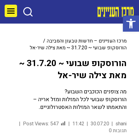
פתח סרגל נגישות
מרכז העניינים – חדשות טבעון והסביבה
הורוסקופ שבועי ~ 31.7.20 ~ מאת צילה שיר-אל
הורוסקופ שבועי ~ 31.7.20 ~
מאת צילה שיר-אל
מה צופנים הכוכבים השבוע?
הורוסקופ שבועי לכל המזלות ומזל אריה –
והתאמתו לשאר המזלות האסטרולוגיים.
Post Views:
547
11:42
30.07.20
shani
תגובות 0