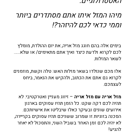
האסטרולוגיים
.
מיהו המזל איתו אתם מסתדרים ביותר
וממי כדאי לכם להיזהר?!
בימים אלה בהם חוגג מזל אריה, את יום ההולדת, מומלץ
לכם לקרוא ולדעת כיצד ואיך אתם מתאימים/ או שלא……
לשאר המזלות.
אלו מכם שנולדו בשאר מזלות האש: טלה וקשת, מוזמנים
לקרוא גם אתם את הכתוב, ולהקיש את הנאמר, ביחס
לעצמכם.
מזל אריה עם מזל אריה
– זיווג מעניין ואטרקטיבי. לא
תהיה לכם דקה שקט. כל הזמן תהיו עסוקים בארגון
אירועים שונים ובעיקר כאלו שיבליטו את אישיותכם.
הסכנה בזוגיות זו שמרוב ששניכם תהיו עסוקים בקריירה,
לא יהיה לכם זמן האחד בשביל השני, והתסכול לא יאחר
להגיע!