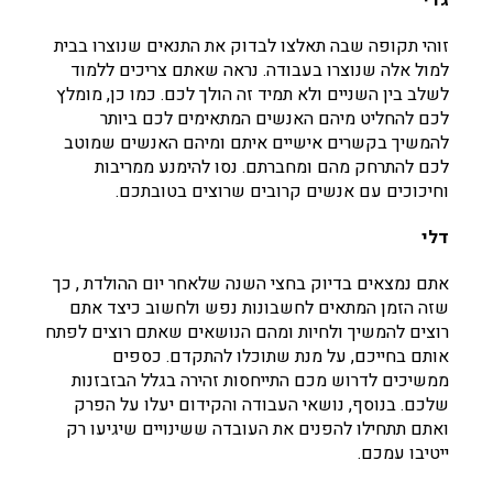
גדי
זוהי תקופה שבה תאלצו לבדוק את התנאים שנוצרו בבית
למול אלה שנוצרו בעבודה. נראה שאתם צריכים ללמוד
לשלב בין השניים ולא תמיד זה הולך לכם. כמו כן, מומלץ
לכם להחליט מיהם האנשים המתאימים לכם ביותר
להמשיך בקשרים אישיים איתם ומיהם האנשים שמוטב
לכם להתרחק מהם ומחברתם. נסו להימנע ממריבות
וחיכוכים עם אנשים קרובים שרוצים בטובתכם.
דלי
אתם נמצאים בדיוק בחצי השנה שלאחר יום ההולדת , כך
שזה הזמן המתאים לחשבונות נפש ולחשוב כיצד אתם
רוצים להמשיך ולחיות ומהם הנושאים שאתם רוצים לפתח
אותם בחייכם, על מנת שתוכלו להתקדם. כספים
ממשיכים לדרוש מכם התייחסות זהירה בגלל הבזבזנות
שלכם. בנוסף, נושאי העבודה והקידום יעלו על הפרק
ואתם תתחילו להפנים את העובדה ששינויים שיגיעו רק
ייטיבו עמכם.