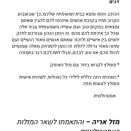
דגים
הכוכב וונוס נמצא בבית המשפחה שלכם ,כך שבשבוע
הקרוב תהיו בקרבת אנשים שיגרמו לכם להבין שאתם
נמצאים במקום טוב ועם עשייה משמעותית עבור אלה
שכל כך איכפת לכם מהם. זה הזמן הנכון עבורכם לחזק
יחסים בין אישיים ולזכור שאתם אנשים מאוד רגשיים ועם
נתינה מאוד גדולה לזולת. זה הזמן להתרחק מאלה שמנסים
לגזול מכם את טוב לבכם, מבלי לתת לכם דבר בתמורה.
* מומלץ לקרוא ביחד עם מזל האופק.
* התחזית הינה כללית לילידי כל המזלות. לתחזית אישית
מומלץ לעשות מפה
אסטרולוגית.
מזל אריה –
והתאמתו לשאר המזלות