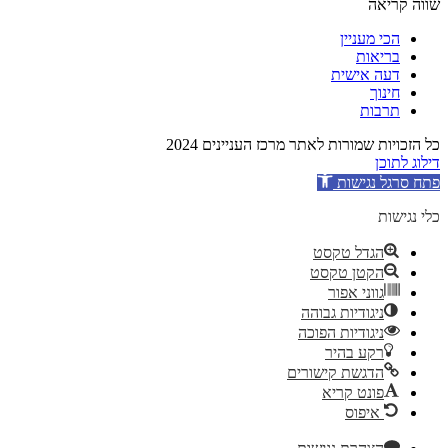
שווה קריאה
הכי מעניין
בריאות
דעה אישית
חינוך
תרבות
כל הזכויות שמורות לאתר מרכז העניינים 2024
דילוג לתוכן
פתח סרגל נגישות
כלי נגישות
הגדל טקסט
הקטן טקסט
גווני אפור
ניגודיות גבוהה
ניגודיות הפוכה
רקע בהיר
הדגשת קישורים
פונט קריא
איפוס