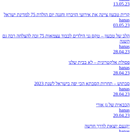
13.05.23
קרית טבעון ציינה את אירועי הזיכרון וחגגה יום הולדת 75 למדינת ישראל
hanas
03.05.23
הלב של טבעון – טקס גני הילדים לכבוד עצמאות 75 זכה להצלחה רבה גם
השנה
hanas
28.04.23
פסולת אלקטרונית – לא בבית שלנו
hanas
28.04.23
סבתוש – תחרות הסבתא הכי יפה בישראל לשנת 2023
hanas
28.04.23
הכבאית של גן אורי
hanas
20.04.23
יקנעם יוצאת לדרך חדשה
hanas