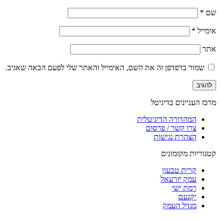
שם
*
אימייל
*
אתר
שמור בדפדפן זה את השם, האימייל והאתר שלי לפעם הבאה שאגיב.
מרכז העניינים בדיגיטל
המהדורה הדיגיטלית
צרו קשר / פרסום
הצהרת נגישות
קטגוריות מקומונים
קרית טבעון
עמק יזרעאל
רמת ישי
יקנעם
מגדל העמק