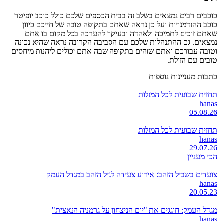
כוכבים רבים נמצאים בשלב זה בבית הכספים שלכם כולל כוכב יופיטר
כוכב ההזדמנויות ועל כן נראה שאתם בתקופה טובה של חייכם כיוון
שאתם זוכים לתמיכה ולאהדה ובעיקר להערכה בכל מקום בו אתם
נמצאים. גם ההתנהלות שלכם עם הסביבה הקרובה נראה שהיא נכונה
וטובה עבורכם ואתם שוהים בתקופה שבה אתם יכולים ליהנות מיחסים
טובים עם הזולת.
כתבות מעניינות נוספות
תחזית שבועית לכל המזלות
hanas
05.08.26
תחזית שבועית לכל המזלות
hanas
29.07.26
הכי מעניין
צועדים בשביל הזהב: אירוע צעידה לגיל הזהב במגדל העמק
hanas
20.05.23
מגדל העמק: חוגגים את "יום הניצחון על גרמניה הנאצית"
hanas