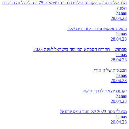
הלב של טבעון – טקס גני הילדים לכבוד עצמאות 75 זכה להצלחה רבה גם
השנה
hanas
28.04.23
פסולת אלקטרונית – לא בבית שלנו
hanas
28.04.23
סבתוש – תחרות הסבתא הכי יפה בישראל לשנת 2023
hanas
28.04.23
הכבאית של גן אורי
hanas
20.04.23
יקנעם יוצאת לדרך חדשה
hanas
20.04.23
מפעלי פסח 2023 של נוער עמק יזרעאל
hanas
20.04.23