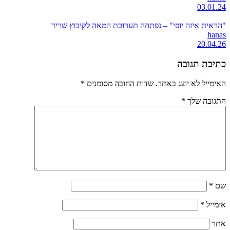
03.01.24
"הראית איזה יופי" – נפתחה תערוכת המאה לקיבוץ שריד
hanas
20.04.26
כתיבת תגובה
האימייל לא יוצג באתר.
שדות החובה מסומנים
*
התגובה שלך
*
שם
*
אימייל
*
אתר