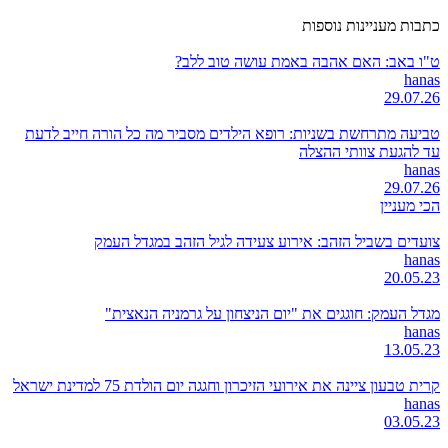
כתבות מעניינות נוספות
ט"ו באב: האם אהבה באמת עושה טוב ללב?
hanas
29.07.26
טביעה מתרחשת בשניות: רופא הילדים מסביר מה כל הורה חייב לדעת
עד להגעת צוותי ההצלה
hanas
29.07.26
הכי מעניין
צועדים בשביל הזהב: אירוע צעידה לגיל הזהב במגדל העמק
hanas
20.05.23
מגדל העמק: חוגגים את "יום הניצחון על גרמניה הנאצית"
hanas
13.05.23
קרית טבעון ציינה את אירועי הזיכרון וחגגה יום הולדת 75 למדינת ישראל
hanas
03.05.23