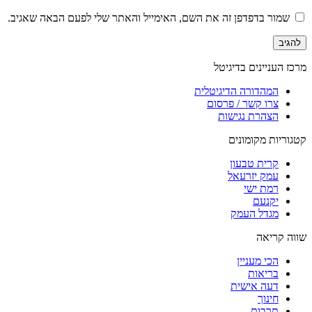
שמור בדפדפן זה את השם, האימייל והאתר שלי לפעם הבאה שאגיב.
מרכז העניינים בדיגיטל
המהדורה הדיגיטלית
צרו קשר / פרסום
הצהרת נגישות
קטגוריות מקומונים
קרית טבעון
עמק יזרעאל
רמת ישי
יקנעם
מגדל העמק
שווה קריאה
הכי מעניין
בריאות
דעה אישית
חינוך
תרבות