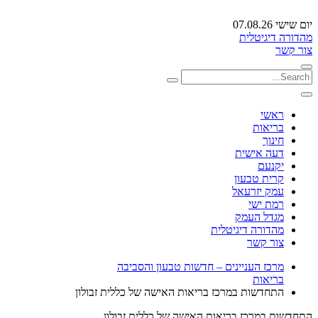
יום שישי 07.08.26
מהדורה דיגיטלית
צור קשר
ראשי
בריאות
חינוך
דעה אישית
יקנעם
קרית טבעון
עמק יזרעאל
רמת ישי
מגדל העמק
מהדורה דיגיטלית
צור קשר
מרכז העניינים – חדשות טבעון והסביבה
בריאות
התחדשות במרכז בריאות האישה של כללית זבולון
התחדשות במרכז בריאות האישה של כללית זבולון