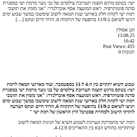
ישי: בטקס מרגש הוצגה תערוכת צילומים של בני נוער מרמת ישי במסגרת
סדנה פוטותרפיה. ראש המועצה אסף אוברלנדר: "אני מזמין את תושבי
רמת ישי לקחת חלק בארועי שנת המאה לישוב שימשכו במשך שבוע ימים
ויגיעו לשיאם ב-11/9 בהופעה של התקווה 6, הדוד חיים וטקס […]
חנן אסולין
13.08.25
16:42
Post Views:
455
תגובות 0
שבוע השיא יתקיים בין ה-4 ל-11 בספטמבר. ועוד מארועי המאה לרמת
ישי: בטקס מרגש הוצגה תערוכת צילומים של בני נוער מרמת ישי במסגרת
סדנה פוטותרפיה. ראש המועצה אסף אוברלנדר: "אני מזמין את תושבי
רמת ישי לקחת חלק בארועי שנת המאה לישוב שימשכו במשך שבוע ימים
ויגיעו לשיאם ב-11/9 בהופעה של התקווה 6, הדוד חיים וטקס הצדעה
לותיקי הישוב ולמחרת פסטיבל היין הראשון של רמת ישי "
רמת ישי מתמרקת ונערכת לשבוע השיא של חגיגות המאה לישוב
שיתקיימו בחודש הבא בין התאריכים 4-12.9.