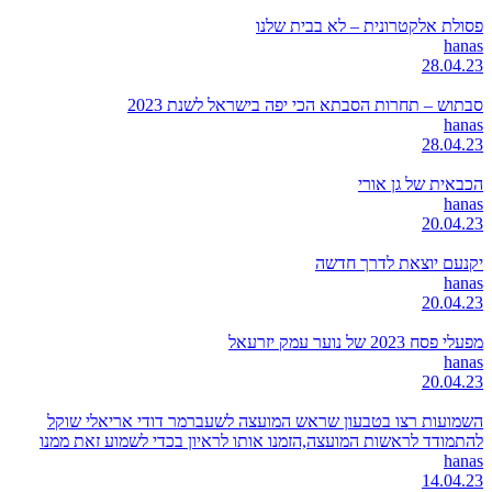
פסולת אלקטרונית – לא בבית שלנו
hanas
28.04.23
סבתוש – תחרות הסבתא הכי יפה בישראל לשנת 2023
hanas
28.04.23
הכבאית של גן אורי
hanas
20.04.23
יקנעם יוצאת לדרך חדשה
hanas
20.04.23
מפעלי פסח 2023 של נוער עמק יזרעאל
hanas
20.04.23
השמועות רצו בטבעון שראש המועצה לשעברמר דודי אריאלי שוקל
להתמודד לראשות המועצה,הזמנו אותו לראיון בכדי לשמוע זאת ממנו
hanas
14.04.23