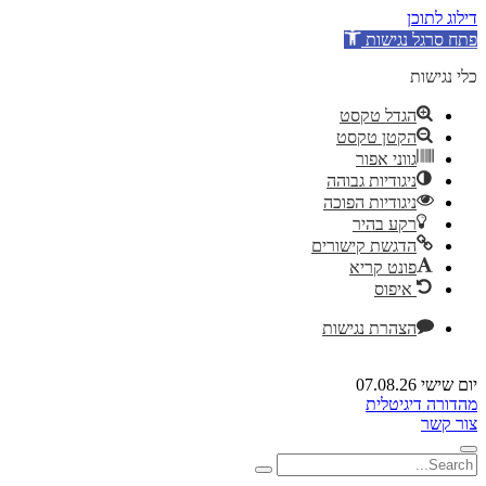
דילוג לתוכן
פתח סרגל נגישות
כלי נגישות
הגדל טקסט
הקטן טקסט
גווני אפור
ניגודיות גבוהה
ניגודיות הפוכה
רקע בהיר
הדגשת קישורים
פונט קריא
איפוס
הצהרת נגישות
יום שישי 07.08.26
מהדורה דיגיטלית
צור קשר