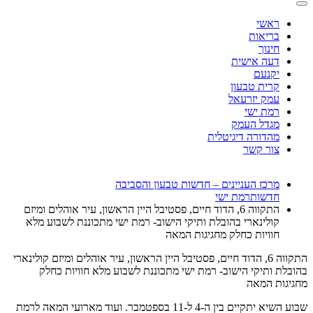
ראשי
בריאות
חינוך
דעה אישית
יקנעם
קרית טבעון
עמק יזרעאל
רמת ישי
מגדל העמק
מהדורה דיגיטלית
צור קשר
מרכז העניינים – חדשות טבעון והסביבה
חדשות
רמת ישי
התקווה 6, הדוד חיים, פסטיבל היין הראשון, עיר אוהלים ומיזם
קולינארי בהובלת ותיקי הישוב- רמת ישי מתכוננת לשבוע מלא
חוויות כחלק מחגיגות המאה
התקווה 6, הדוד חיים, פסטיבל היין הראשון, עיר אוהלים ומיזם קולינארי
בהובלת ותיקי הישוב- רמת ישי מתכוננת לשבוע מלא חוויות כחלק
מחגיגות המאה
שבוע השיא יתקיים בין ה-4 ל-11 בספטמבר. ועוד מארועי המאה לרמת