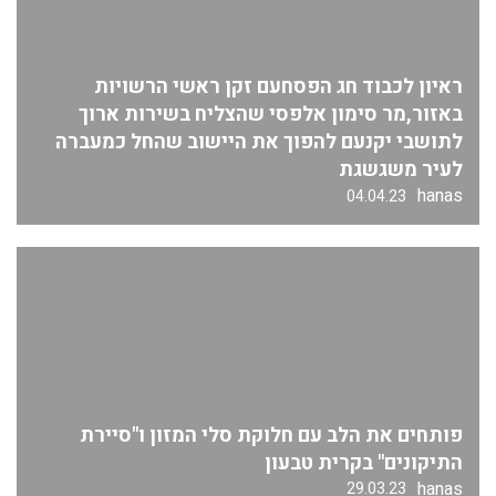
ראיון לכבוד חג הפסחעם זקן ראשי הרשויות
באזור,מר סימון אלפסי שהצליח בשירות ארוך
לתושבי יקנעם להפוך את היישוב שהחל כמעברה
לעיר משגשגת
hanas
04.04.23
פותחים את הלב עם חלוקת סלי המזון ו"סיירת
התיקונים" בקרית טבעון
hanas
29.03.23