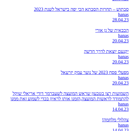
סבתוש – תחרות הסבתא הכי יפה בישראל לשנת 2023
hanas
28.04.23
הכבאית של גן אורי
hanas
20.04.23
יקנעם יוצאת לדרך חדשה
hanas
20.04.23
מפעלי פסח 2023 של נוער עמק יזרעאל
hanas
20.04.23
השמועות רצו בטבעון שראש המועצה לשעברמר דודי אריאלי שוקל
להתמודד לראשות המועצה,הזמנו אותו לראיון בכדי לשמוע זאת ממנו
hanas
14.04.23
צהלולי מלחמה!
hanas
14.04.23