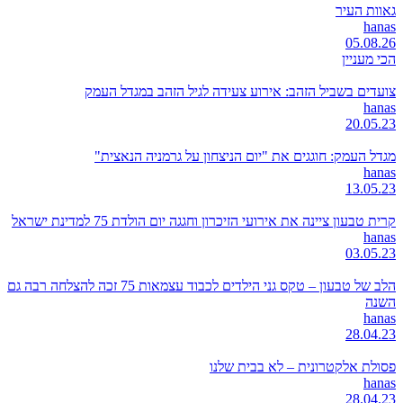
גאוות העיר
hanas
05.08.26
הכי מעניין
צועדים בשביל הזהב: אירוע צעידה לגיל הזהב במגדל העמק
hanas
20.05.23
מגדל העמק: חוגגים את "יום הניצחון על גרמניה הנאצית"
hanas
13.05.23
קרית טבעון ציינה את אירועי הזיכרון וחגגה יום הולדת 75 למדינת ישראל
hanas
03.05.23
הלב של טבעון – טקס גני הילדים לכבוד עצמאות 75 זכה להצלחה רבה גם
השנה
hanas
28.04.23
פסולת אלקטרונית – לא בבית שלנו
hanas
28.04.23