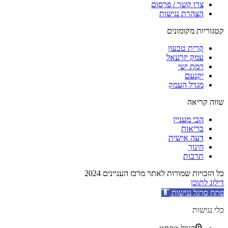
צרו קשר / פרסום
הצהרת נגישות
קטגוריות מקומונים
קרית טבעון
עמק יזרעאל
רמת ישי
יקנעם
מגדל העמק
שווה קריאה
הכי מעניין
בריאות
דעה אישית
חינוך
תרבות
כל הזכויות שמורות לאתר מרכז העניינים 2024
דילוג לתוכן
פתח סרגל נגישות
כלי נגישות