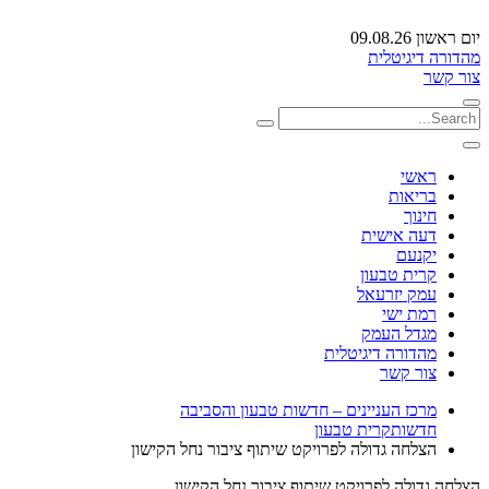
יום ראשון 09.08.26
מהדורה דיגיטלית
צור קשר
ראשי
בריאות
חינוך
דעה אישית
יקנעם
קרית טבעון
עמק יזרעאל
רמת ישי
מגדל העמק
מהדורה דיגיטלית
צור קשר
מרכז העניינים – חדשות טבעון והסביבה
חדשות
קרית טבעון
הצלחה גדולה לפרויקט שיתוף ציבור נחל הקישון
הצלחה גדולה לפרויקט שיתוף ציבור נחל הקישון