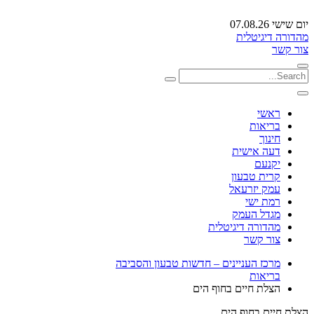
יום שישי 07.08.26
מהדורה דיגיטלית
צור קשר
ראשי
בריאות
חינוך
דעה אישית
יקנעם
קרית טבעון
עמק יזרעאל
רמת ישי
מגדל העמק
מהדורה דיגיטלית
צור קשר
מרכז העניינים – חדשות טבעון והסביבה
בריאות
הצלת חיים בחוף הים
הצלת חיים בחוף הים