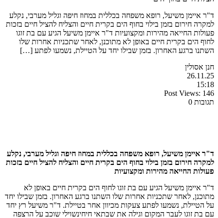
ד"ר איימן משיעל, רופא משפחה בכללית במחוז חיפה וגליל מערבי, נקלע
למקרה חירום בזמן בילוי בחוף הים בקרית חיים והצליח להציל חיים בזכות
פעולות החייאה מהירות ומקצועיות ד"ר איימן משיעל הגיע עם בת זוגו
לחוף הים בקרית חיים באופן לא מתוכנן, לאחר שתכניות אחרות שלו
השתנו ברגע האחרון. בזמן שבילו יחד על הטיילת, נשמעו לפתע […]
חנן אסולין
26.11.25
15:18
Post Views:
146
תגובות 0
ד"ר איימן משיעל, רופא משפחה בכללית במחוז חיפה וגליל מערבי, נקלע
למקרה חירום בזמן בילוי בחוף הים בקרית חיים והצליח להציל חיים בזכות
פעולות החייאה מהירות ומקצועיות
ד"ר איימן משיעל הגיע עם בת זוגו לחוף הים בקרית חיים באופן לא
מתוכנן, לאחר שתכניות אחרות שלו השתנו ברגע האחרון. בזמן שבילו יחד
על הטיילת, נשמעו לפתע צעקות מכיוון אחר בטיילת. ד"ר משיעל רץ יחד
עם בת זוגו לעבר המקום וגילה את שבתאי חיחינשוילי שוכב על הרצפה