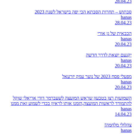
28.04.23
סבתוש – תחרות הסבתא הכי יפה בישראל לשנת 2023
hanas
28.04.23
הכבאית של גן אורי
hanas
20.04.23
יקנעם יוצאת לדרך חדשה
hanas
20.04.23
מפעלי פסח 2023 של נוער עמק יזרעאל
hanas
20.04.23
השמועות רצו בטבעון שראש המועצה לשעברמר דודי אריאלי שוקל
להתמודד לראשות המועצה,הזמנו אותו לראיון בכדי לשמוע זאת ממנו
hanas
14.04.23
צהלולי מלחמה!
hanas