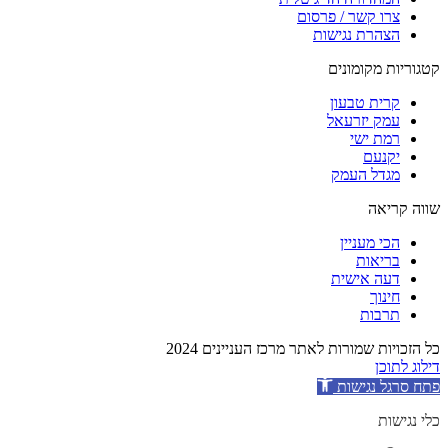
צרו קשר / פרסום
הצהרת נגישות
קטגוריות מקומונים
קרית טבעון
עמק יזרעאל
רמת ישי
יקנעם
מגדל העמק
שווה קריאה
הכי מעניין
בריאות
דעה אישית
חינוך
תרבות
כל הזכויות שמורות לאתר מרכז העניינים 2024
דילוג לתוכן
פתח סרגל נגישות
כלי נגישות