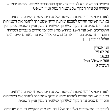
השומר החדש קורא לציבור להצטרף בהתנדבות למבצע ׳מרעה ירוק׳ –
שמירה על עדר הבקר של משמר העמק ועיין השופט
לאור ריבוי אירועי גניבות ופלישות של עדרים לשטחי המרעה יוצאים
בארגון השומר החדש למבצע ׳מרעה ירוק׳ שמטרתו לתגבר את השמירות
והסיורים סביב עד הבקר המשותף למשמר העמק ועיין השופט. לפיכך בין
התאריכים ה-5 ועד ה-12 בחודש מרץ יתקיימו סיורים מוגברים ושמירה
רחבה יותר סביב העדר וזאת מחשש כי אזור המרעה באותם ימים רגיש
ועלול להוביל […]
חנן אסולין
25.02.26
16:23
Post Views:
308
תגובות 0
לאור ריבוי אירועי גניבות ופלישות של עדרים לשטחי המרעה יוצאים
בארגון השומר החדש למבצע ׳מרעה ירוק׳ שמטרתו לתגבר את השמירות
והסיורים סביב עד הבקר המשותף למשמר העמק ועיין השופט.
לפיכך בין התאריכים ה-5 ועד ה-12 בחודש מרץ יתקיימו סיורים מוגברים