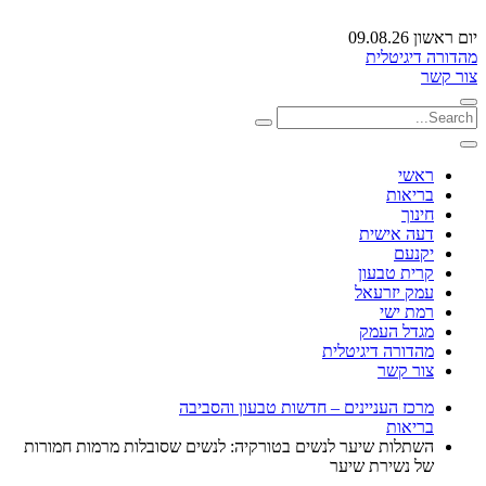
יום ראשון 09.08.26
מהדורה דיגיטלית
צור קשר
ראשי
בריאות
חינוך
דעה אישית
יקנעם
קרית טבעון
עמק יזרעאל
רמת ישי
מגדל העמק
מהדורה דיגיטלית
צור קשר
מרכז העניינים – חדשות טבעון והסביבה
בריאות
השתלות שיער לנשים בטורקיה: לנשים שסובלות מרמות חמורות
של נשירת שיער