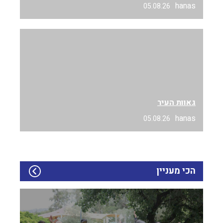
hanas
05.08.26
גאוות העיר
hanas
05.08.26
הכי מעניין