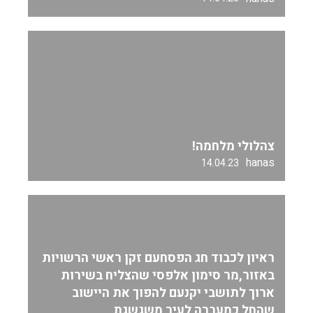
צהלולי מלחמה!
hanas
14.04.23
ראיון לכבוד חג הפסחעם זקן ראשי הרשויות
באזור,מר סימון אלפסי שהצליח בשירות
ארוך לתושבי יקנעם להפוך את היישוב
שהחל כמעברה לעיר משגשגת