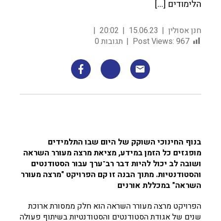
הלימודים […]
חנן אסולין
15.06.23
20:02
967
Post Views:
תגובות 0
בנוף החינוכי השוקק של היום שבו התלמידים
מופגזים כל הזמן במידע, מציאת מרצה מעורר השראה
ושובה לב יכול להיות דבר רב־ערך עבור הסטודנטים
והסטודנטיות. מתוך הבנה זו קם הפרויקט "מרצה מעורר
השראה" במכללת אורנים
הפרויקט מרצה מעורר השראה הוא חלק ממסורת ארוכת
שנים של אגודת הסטודנטים והסטודנטיות בשיתוף פעולה