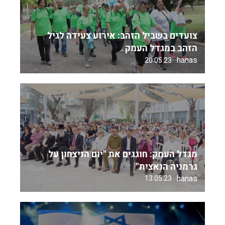
צועדים בשביל הזהב: אירוע צעידה לגיל
הזהב במגדל העמק
hanas
20.05.23
מגדל העמק: חוגגים את "יום הניצחון על
גרמניה הנאצית"
hanas
13.05.23