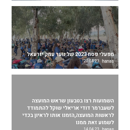
מפעלי פסח 2023 של נוער עמק יזרעאל
hanas
20.04.23
השמועות רצו בטבעון שראש המועצה
לשעברמר דודי אריאלי שוקל להתמודד
לראשות המועצה,הזמנו אותו לראיון בכדי
לשמוע זאת ממנו
hanas
14.04.23