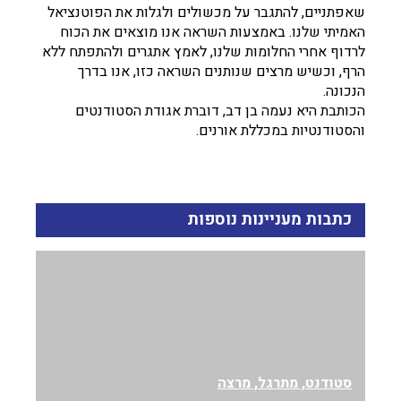
שאפתניים, להתגבר על מכשולים ולגלות את הפוטנציאל
האמיתי שלנו. באמצעות השראה אנו מוצאים את הכוח
לרדוף אחרי החלומות שלנו, לאמץ אתגרים ולהתפתח ללא
הרף, וכשיש מרצים שנותנים השראה כזו, אנו בדרך
הנכונה.
הכותבת היא נעמה בן דב, דוברת אגודת הסטודנטים
והסטודנטיות במכללת אורנים.
כתבות מעניינות נוספות
סטודנט, מתרגל, מרצה