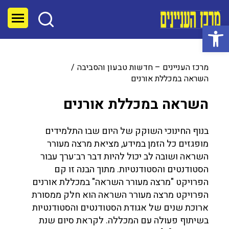
פתח סרגל נגישות
מרכז העניינים – חדשות טבעון והסביבה
השראה במכללת אורנים
השראה במכללת אורנים
בנוף החינוכי השוקק של היום שבו התלמידים
מופגזים כל הזמן במידע, מציאת מרצה מעורר
השראה ושובה לב יכול להיות דבר רב־ערך עבור
הסטודנטים והסטודנטיות. מתוך הבנה זו קם
הפרויקט "מרצה מעורר השראה" במכללת אורנים
הפרויקט מרצה מעורר השראה הוא חלק ממסורת
ארוכת שנים של אגודת הסטודנטים והסטודנטיות
בשיתוף פעולה עם המכללה. לקראת סיום שנת