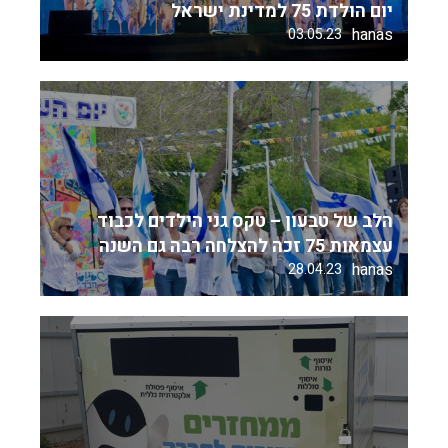
יום הולדת 75 למדינת ישראל
hanas
03.05.23
הלב של טבעון – טקס גני הילדים לכבוד
עצמאות 75 זכה להצלחה רבה גם השנה
hanas
28.04.23