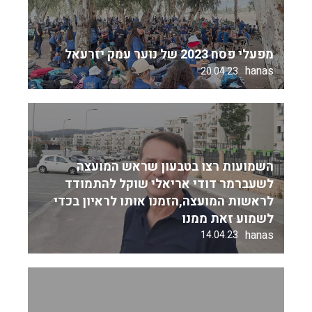
מפעלי פסח 2023 של נוער עמק יזרעאל
hanas
20.04.23
השמועות רצו בטבעון שראש המועצה
לשעברמר דודי אריאלי שוקל להתמודד
לראשות המועצה,הזמנו אותו לראיון בכדי
לשמוע זאת ממנו
hanas
14.04.23