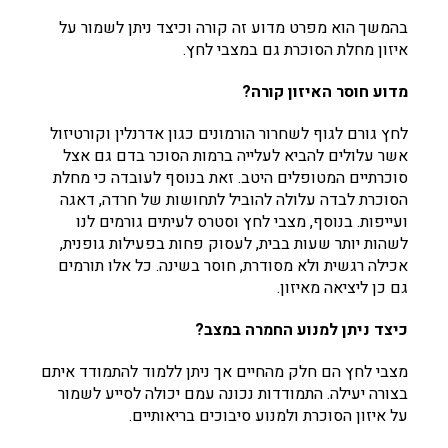
בהמשך הוא מפרט מדוע זה קורה וכיצד ניתן לשמור על
איזון מחלת הסוכרת גם במצבי לחץ.
מדוע חוסר האיזון קורה
?
לחץ גורם לגוף לשחרור הורמונים כגון אדרנלין וקורטיזול
אשר עלולים להביא לעלייה ברמות הסוכר בדם גם אצל
סוכרתיים המטופלים היטב. זאת בנוסף לעובדה כי מחלת
הסוכרת לבדה עלולה להוביל לתחושות של חרדה, דאגה
ועייפות. בנוסף, מצבי לחץ וסטרס לעיתים גורמים לנו
לשהות יותר שעות בבית, לעסוק פחות בפעילות גופנית,
אכילה רגשית ולא מסודרת, חוסר בשינה. כל אלו תורמים
גם כן ליציאה מאיזון.
כיצד ניתן למנוע החמרה במצב?
מצבי לחץ הם חלק מהחיים אך ניתן ללמוד להתמודד איתם
בצורה יעילה. התמודדות נכונה עמם יכולה לסייע לשמור
על איזון הסוכרת ולמנוע סיבוכים בריאותיים.