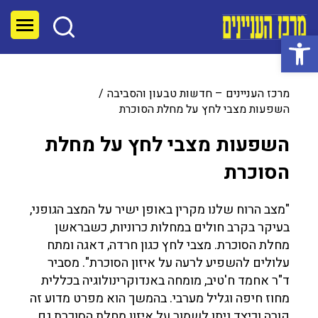
פתח סרגל נגישות
מרכז העניינים – חדשות טבעון והסביבה
השפעות מצבי לחץ על מחלת הסוכרת
השפעות מצבי לחץ על מחלת
הסוכרת
"מצב הרוח שלנו מקרין באופן ישיר על המצב הגופני,
בעיקר בקרב חולים במחלות כרוניות, כשבראשן
מחלת הסוכרת. מצבי לחץ כגון חרדה, דאגה ומתח
עלולים להשפיע לרעה על איזון הסוכרת". מסביר
ד"ר אחמד ח'טיב, מומחה באנדוקרינולוגיה בכללית
מחוז חיפה וגליל מערבי. בהמשך הוא מפרט מדוע זה
קורה וכיצד ניתן לשמור על איזון מחלת הסוכרת גם