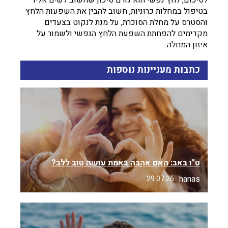
בטיפול במחלות כרוניות, חשוב להבין את השפעות הלחץ
והסטרס על מחלת הסוכרת, על מנת לנקוט בצעדים
מקדימים להפחתת השפעת הלחץ הנפשי ולשמור על
איזון המחלה.
כתבות מעניינות נוספות
ט"ו באב: האם אהבה באמת עושה טוב ללב?
hanas
29.07.26