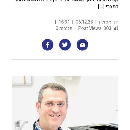
במצבי […]
חנן אסולין
06.12.23
16:31
303
Post Views:
תגובות 0