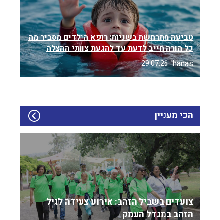
טביעה מתרחשת בשניות: רופא הילדים מסביר מה
כל הורה חייב לדעת עד להגעת צוותי ההצלה
hanas
29.07.26
הכי מעניין
צועדים בשביל הזהב: אירוע צעידה לגיל
הזהב במגדל העמק