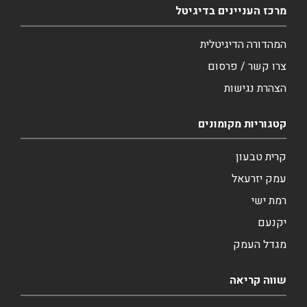
מרכז העניינים בדיגיטל
המהדורה הדיגיטלית
צרו קשר / פרסום
הצהרת נגישות
קטגוריות מקומונים
קרית טבעון
עמק יזרעאל
רמת ישי
יקנעם
מגדל העמק
שווה קריאה