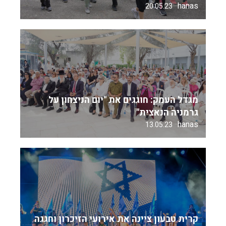
hanas
20.05.23
מגדל העמק: חוגגים את "יום הניצחון על
גרמניה הנאצית"
hanas
13.05.23
קרית טבעון ציינה את אירועי הזיכרון וחגגה