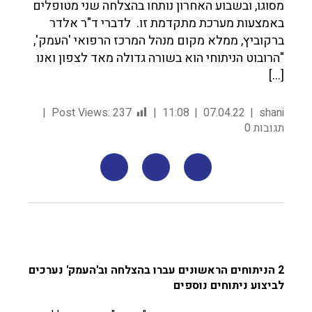
מסוגו, ובשבוע האחרון נותחו בהצלחה שני מטופלים
באמצעות מערכת מתקדמת זו. לדברי ד"ר אלדר
ברקוביץ, ממלא מקום מנהל המרכז הרפואי 'העמק',
"הרובוט הניתוחי הוא בשורה גדולה מאד לצפון ואנו
[…]
Post Views:
237
11:08
07.04.22
shani
תגובות 0
2 הניתוחים הראשונים עברו בהצלחה וב'העמק' נערכים
לביצוע ניתוחים נוספים