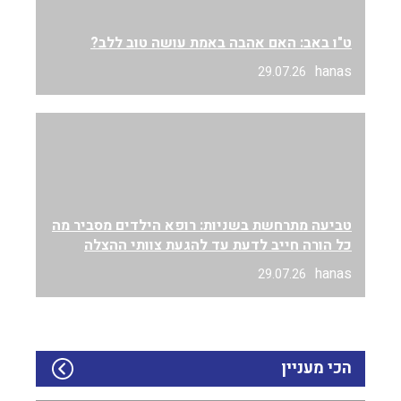
ט"ו באב: האם אהבה באמת עושה טוב ללב?
hanas
29.07.26
טביעה מתרחשת בשניות: רופא הילדים מסביר מה
כל הורה חייב לדעת עד להגעת צוותי ההצלה
hanas
29.07.26
הכי מעניין